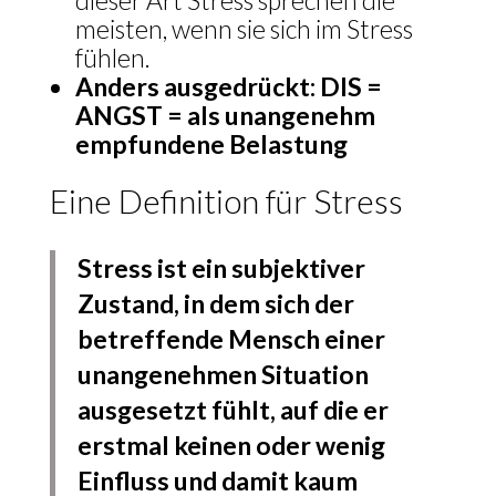
dieser Art Stress sprechen die
meisten, wenn sie sich im Stress
fühlen.
Anders ausgedrückt: DIS =
ANGST = als unangenehm
empfundene Belastung
Eine Definition für Stress
Stress ist ein subjektiver
Zustand, in dem sich der
betreffende Mensch einer
unangenehmen Situation
ausgesetzt fühlt, auf die er
erstmal keinen oder wenig
Einfluss und damit kaum