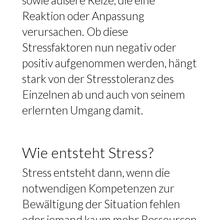
sowie äußere Reize, die eine
Reaktion oder Anpassung
verursachen. Ob diese
Stressfaktoren nun negativ oder
positiv aufgenommen werden, hängt
stark von der Stresstoleranz des
Einzelnen ab und auch von seinem
erlernten Umgang damit.
Wie entsteht Stress?
Stress entsteht dann, wenn die
notwendigen Kompetenzen zur
Bewältigung der Situation fehlen
oder jemand kaum mehr Ressourcen