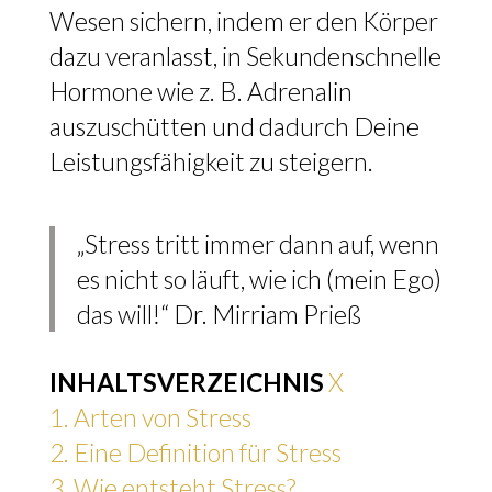
Wesen sichern, indem er den Körper
dazu veranlasst, in Sekundenschnelle
Hormone wie z. B. Adrenalin
auszuschütten und dadurch Deine
Leistungsfähigkeit zu steigern.
„Stress tritt immer dann auf, wenn
es nicht so läuft, wie ich (mein Ego)
das will!“ Dr. Mirriam Prieß
INHALTSVERZEICHNIS
X
1.
Arten von Stress
2.
Eine Definition für Stress
3.
Wie entsteht Stress?