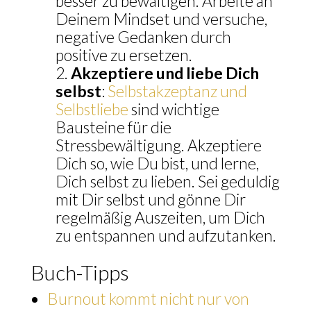
besser zu bewältigen. Arbeite an
Deinem Mindset und versuche,
negative Gedanken durch
positive zu ersetzen.
Akzeptiere und liebe Dich
selbst
:
Selbstakzepta
nz
und
Selbstliebe
sind wichtige
Bausteine für die
Stressbewältigung. Akzeptiere
Dich so, wie Du bist, und lerne,
Dich selbst zu lieben. Sei geduldig
mit Dir selbst und gönne Dir
regelmäßig Auszeiten, um Dich
zu entspannen und aufzutanken.
Buch-Tipps
Burnout kommt nicht nur von