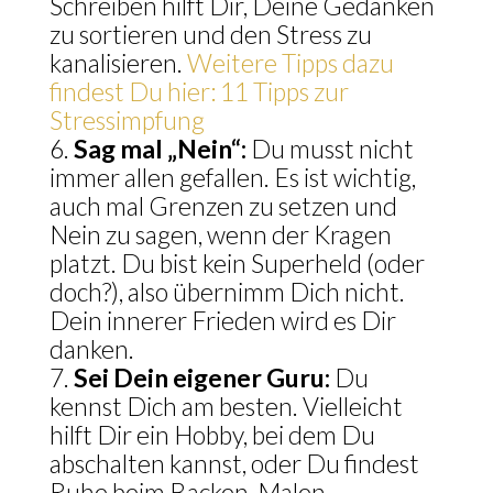
Schreiben hilft Dir, Deine Gedanken
zu sortieren und den Stress zu
kanalisieren.
Weitere Tipps dazu
findest Du hier: 11 Tipps zur
Stressimpfung
Sag mal „Nein“:
Du musst nicht
immer allen gefallen. Es ist wichtig,
auch mal Grenzen zu setzen und
Nein zu sagen, wenn der Kragen
platzt. Du bist kein Superheld (oder
doch?), also übernimm Dich nicht.
Dein innerer Frieden wird es Dir
danken.
Sei Dein eigener Guru:
Du
kennst Dich am besten. Vielleicht
hilft Dir ein Hobby, bei dem Du
abschalten kannst, oder Du findest
Ruhe beim Backen, Malen,