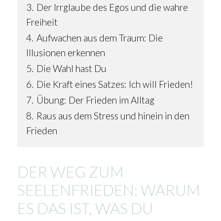
3.
Der Irrglaube des Egos und die wahre
Freiheit
4.
Aufwachen aus dem Traum: Die
Illusionen erkennen
5.
Die Wahl hast Du
6.
Die Kraft eines Satzes: Ich will Frieden!
7.
Übung: Der Frieden im Alltag
8.
Raus aus dem Stress und hinein in den
Frieden
DER WEG ZUM
SEELENFRIEDEN: WARUM
ES DAS IST, WAS DU