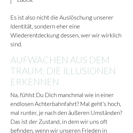
Es ist also nicht die Auslöschung unserer
Identität, sondern eher eine
Wiederentdeckung dessen, wer wir wirklich
sind.
AUFWACHEN AUS DEM
TRAUM: DIE ILLUSIONEN
ERKENNEN
Na, fühlst Du Dich manchmal wie in einer
endlosen Achterbahnfahrt? Mal geht’s hoch,
mal runter, je nach den äußeren Umständen?
Das ist der Zustand, in dem wir uns oft
befinden, wenn wir unseren Frieden in