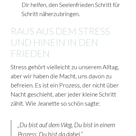
Dir helfen, den Seelenfrieden Schritt für
Schritt näherzubringen.
RAUS AUS DEM STRESS
UND HINEIN IN DEN
FRIEDEN
Stress gehört vielleicht zu unserem Alltag,
aber wir haben die Macht, uns davon zu
befreien. Es ist ein Prozess, der nicht über
Nacht geschieht, aber jeder kleine Schritt
zählt. Wie Jeanette so schön sagte:
„Du bist auf dem Weg, Du bist in einem
Prozess, Du bist da dabei.“