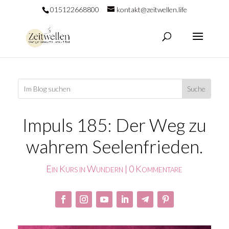
015122668800
kontakt@zeitwellen.life
Impuls 185: Der Weg zu
wahrem Seelenfrieden.
Ein Kurs in Wundern
|
0 Kommentare