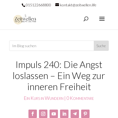
015122668800
kontakt@zeitwellen.life
Impuls 240: Die Angst
loslassen – Ein Weg zur
inneren Freiheit
Ein Kurs in Wundern
|
0 Kommentare