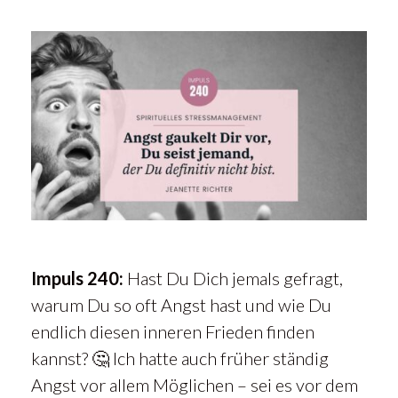
Impuls 240:
Hast Du Dich jemals gefragt,
warum Du so oft Angst hast und wie Du
endlich diesen inneren Frieden finden
kannst? 🤔 Ich hatte auch früher ständig
Angst vor allem Möglichen – sei es vor dem