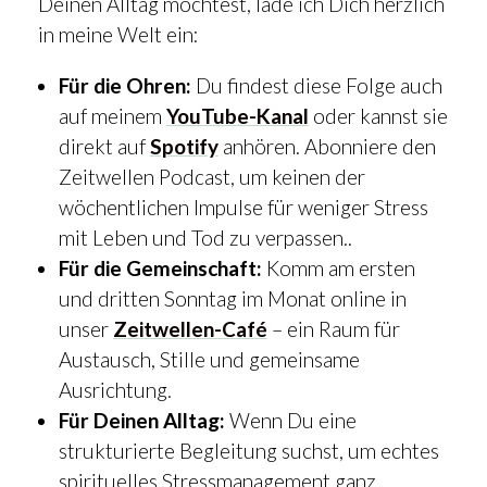
Deinen Alltag möchtest, lade ich Dich herzlich
in meine Welt ein:
Für die Ohren:
Du findest diese Folge auch
auf meinem
YouTube-Kanal
oder kannst sie
direkt auf
Spotify
anhören. Abonniere den
Zeitwellen Podcast, um keinen der
wöchentlichen Impulse für weniger Stress
mit Leben und Tod zu verpassen..
Für die Gemeinschaft:
Komm am ersten
und dritten Sonntag im Monat online in
unser
Zeitwellen-Café
– ein Raum für
Austausch, Stille und gemeinsame
Ausrichtung.
Für Deinen Alltag:
Wenn Du eine
strukturierte Begleitung suchst, um echtes
spirituelles Stressmanagement ganz