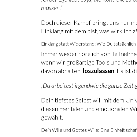
müssen.“
Doch dieser Kampf bringt uns nur me
Einklang mit dem bist, was wirklich z
Einklang statt Widerstand: Wie Du tatsächlich 
Immer wieder höre ich von Teilnehme
wenn wir großartige Tools und Method
davon abhalten,
loszulassen
. Es ist
„Du arbeitest irgendwie die ganze Zeit 
Dein tiefstes Selbst will mit dem Uni
diesen mentalen und emotionalen Wide
gewählt.
Dein Wille und Gottes Wille: Eine Einheit scha