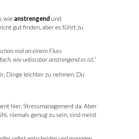
, wie
anstrengend
und
ht gut finden, aber es führt zu
schon mal an einem Fluss
h, wie unfassbar anstrengend es ist.“
ir, Dinge leichter zu nehmen. Du
ement hier, Stressmanagement da. Aber
hl, niemals genug zu sein, sind meist
ir alles selbst entscheiden und managen