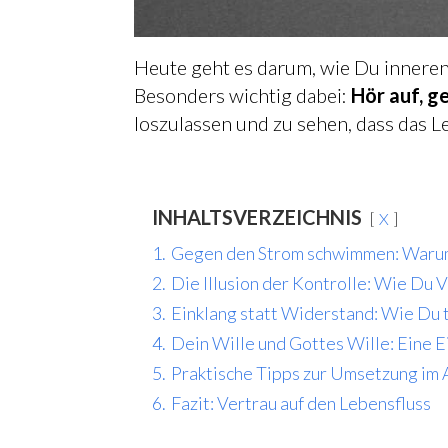
Heute geht es darum, wie Du inneren 
Besonders wichtig dabei:
Hör auf, 
loszulassen und zu sehen, dass das Leb
INHALTSVERZEICHNIS
X
1.
Gegen den Strom schwimmen: Warum d
2.
Die Illusion der Kontrolle: Wie Du 
3.
Einklang statt Widerstand: Wie Du t
4.
Dein Wille und Gottes Wille: Eine E
5.
Praktische Tipps zur Umsetzung im 
6.
Fazit: Vertrau auf den Lebensfluss