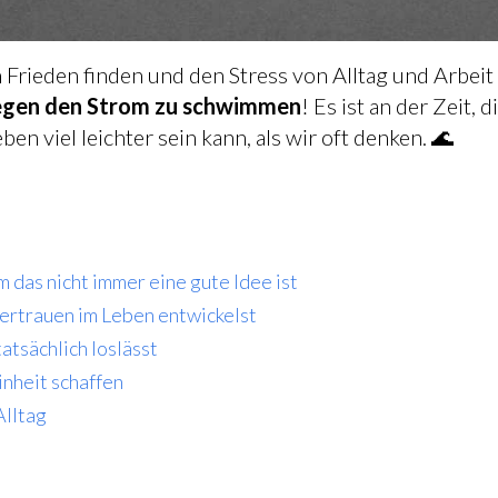
Frieden finden und den Stress von Alltag und Arbeit
gegen den Strom zu schwimmen
! Es ist an der Zeit
en viel leichter sein kann, als wir oft denken. 🌊
as nicht immer eine gute Idee ist
Vertrauen im Leben entwickelst
atsächlich loslässt
inheit schaffen
Alltag