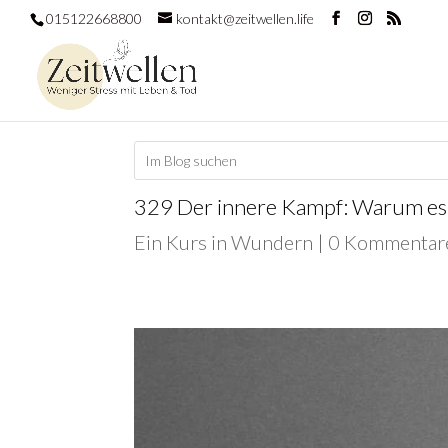
015122668800
kontakt@zeitwellen.life
329 Der innere Kampf: Warum es s
Ein Kurs in Wundern
|
0 Kommentar