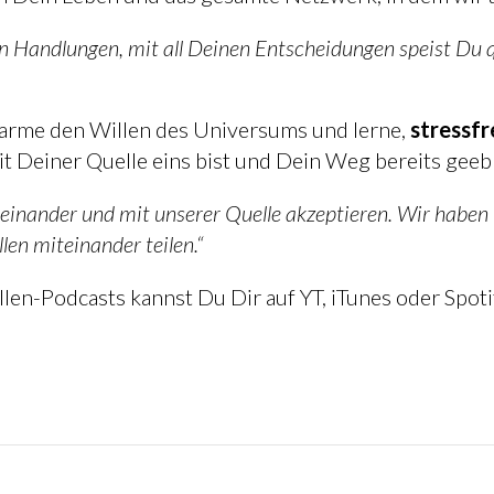
en Handlungen, mit all Deinen Entscheidungen speist Du q
marme den Willen des Universums und lerne,
stressfr
it Deiner Quelle eins bist und Dein Weg bereits geebn
teinander und mit unserer Quelle akzeptieren. Wir haben
illen miteinander teilen.“
llen-Podcasts kannst Du Dir auf YT, iTunes oder Spot
