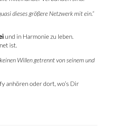
uasi dieses größere Netzwerk mit ein.“
ei
und in Harmonie zu leben.
et ist.
 keinen Willen getrennt von seinem und
ify anhören oder dort, wo’s Dir