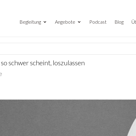
Begleitung
Angebote
Podcast
Blog
Ü
o schwer scheint, loszulassen
e