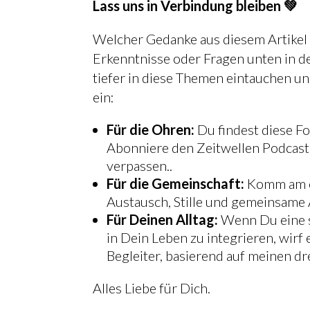
Lass uns in Verbindung bleiben 💚
Welcher Gedanke aus diesem Artikel 
Erkenntnisse oder Fragen unten in d
tiefer in diese Themen eintauchen un
ein:
Für die Ohren:
Du findest diese F
Abonniere den Zeitwellen Podcast,
verpassen..
Für die Gemeinschaft:
Komm am er
Austausch, Stille und gemeinsame
Für Deinen Alltag:
Wenn Du eine s
in Dein Leben zu integrieren, wir
Begleiter, basierend auf meinen dr
Alles Liebe für Dich.