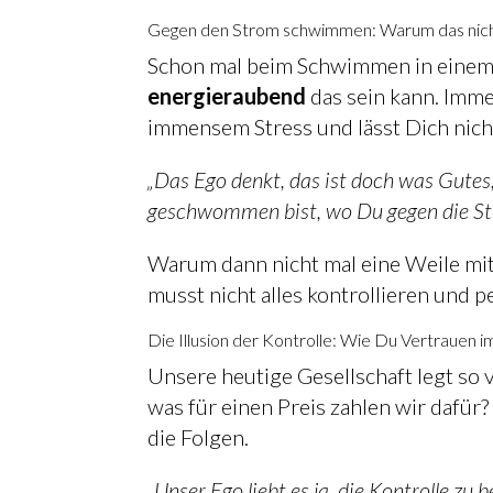
Gegen den Strom schwimmen: Warum das nicht
Schon mal beim Schwimmen in einem
energieraubend
das sein kann. Imme
immensem Stress und lässt Dich nic
„Das Ego denkt, das ist doch was Gut
geschwommen bist, wo Du gegen die Str
Warum dann nicht mal eine Weile mit
musst nicht alles kontrollieren und 
Die Illusion der Kontrolle: Wie Du Vertrauen 
Unsere heutige Gesellschaft legt so 
was für einen Preis zahlen wir dafür
die Folgen.
„Unser Ego liebt es ja, die Kontrolle zu