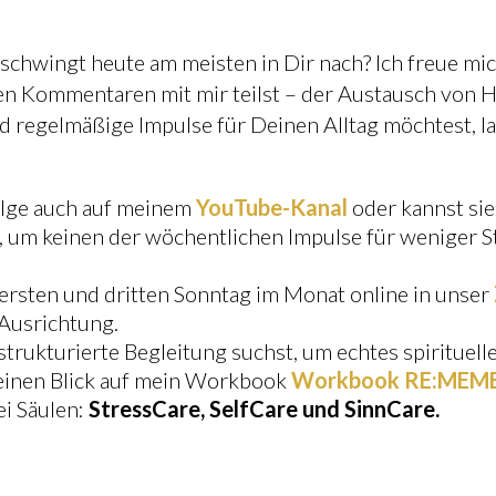
schwingt heute am meisten in Dir nach? Ich freue mi
en Kommentaren mit mir teilst – der Austausch von H
d regelmäßige Impulse für Deinen Alltag möchtest, la
olge auch auf meinem
YouTube-Kanal
oder kannst sie
 um keinen der wöchentlichen Impulse für weniger S
sten und dritten Sonntag im Monat online in unser
 Ausrichtung.
trukturierte Begleitung suchst, um echtes spirituel
f einen Blick auf mein Workbook
Workbook RE:MEM
ei Säulen:
StressCare, SelfCare und SinnCare.