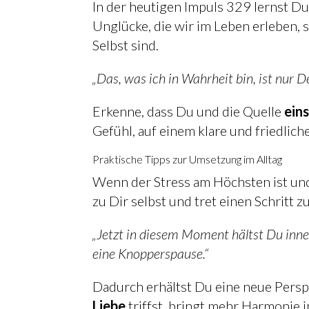
In der heutigen Impuls 329 lernst Du
Unglücke, die wir im Leben erleben, 
Selbst sind.
„Das, was ich in Wahrheit bin, ist nur 
Erkenne, dass Du und die Quelle
ein
Gefühl, auf einem klare und friedlich
Praktische Tipps zur Umsetzung im Alltag
Wenn der Stress am Höchsten ist und
zu Dir selbst und tret einen Schritt z
„Jetzt in diesem Moment hältst Du inne
eine Knopperspause.“
Liebe
triffst, bringt mehr Harmonie 