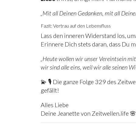
„Mit all Deinen Gedanken, mit all Dein
Fazit: Vertrau auf den Lebensfluss
Lass den inneren Widerstand los, u
Erinnere Dich stets daran, dass Du m
„Heute wollen wir unser Vereintsein mi
wir sind alle eins, weil wir alle seinen W
💫 🎙️ Die ganze Folge 329 des Zeitwe
gefällt!
Alles Liebe
Deine Jeanette von Zeitwellen.life 