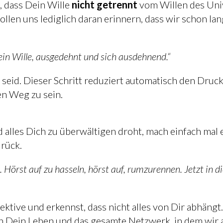
, dass Dein Wille
nicht getrennt
vom Willen des Univ
sollen uns lediglich daran erinnern, dass wir schon 
Dein Wille, ausgedehnt und sich ausdehnend.“
s
seid. Dieser Schritt reduziert automatisch den Druc
en Weg zu sein.
 alles Dich zu überwältigen droht, mach einfach mal 
urück.
. Hörst auf zu hasseln, hörst auf, rumzurennen. Jetzt in
in Dein Leben und das gesamte Netzwerk, in dem wir 