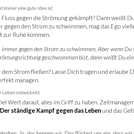
 immer eine gute Idee ist
 Fluss gegen die Strömung gekämpft? Dann weißt Du
r gegen den Strom zu schwimmen, mag das Ego vielleic
ht zur Ruhe kommen.
es, immer gegen den Strom zu schwimmen. Aber wenn Du 
ömungsrichtung geschwommen bist, dann weißt Du einfac
 dem Strom fließen? Lasse Dich tragen und erlaube D
perfekt managen.
im Leben entwickelst
viel Wert darauf, alles im Griff zu haben. Zeitmanag
?
Der ständige Kampf gegen das Leben
und das Gefü
 behalten. Ja, das kennen wir. Das flüstert uns ein, dass w