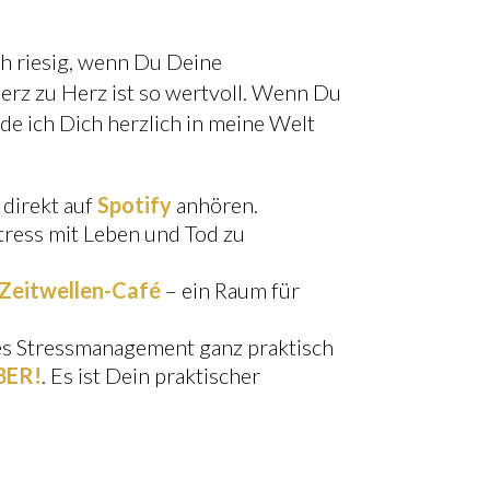
ch riesig, wenn Du Deine
erz zu Herz ist so wertvoll. Wenn Du
de ich Dich herzlich in meine Welt
 direkt auf
Spotify
anhören.
tress mit Leben und Tod zu
Zeitwellen-Café
– ein Raum für
les Stressmanagement ganz praktisch
BER!
. Es ist Dein praktischer