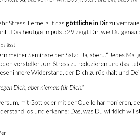
hr Stress. Lerne, auf das
göttliche in Dir
zu vertraue
ählt. Das heutige Impuls 329 zeigt Dir, wie Du genau 
loslässt
rn meiner Seminare den Satz: „Ja, aber…“ Jedes Mal g
en vorstellen, um Stress zu reduzieren und das Lebe
 dieser innere Widerstand, der Dich zurückhält und Dei
gegen Dich, aber niemals für Dich.“
versum, mit Gott oder mit der Quelle harmonieren, den
rstand los und erkenne: Das, was Du wirklich willst,
ffen