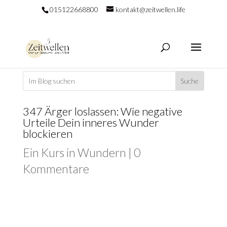
015122668800
kontakt@zeitwellen.life
347 Ärger loslassen: Wie negative
Urteile Dein inneres Wunder
blockieren
Ein Kurs in Wundern
|
0
Kommentare