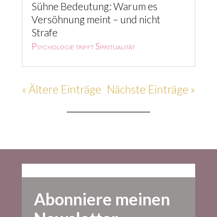
« Ältere Einträge
Nächste Einträge »
Abonniere meinen
Newsletter
... für weniger Stress, mehr Ruhe &
Klarheit und einen liebevolleren Blick
auf Leben & Tod.