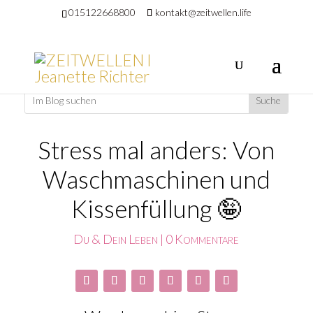
015122668800
kontakt@zeitwellen.life
Stress mal anders: Von
Waschmaschinen und
Kissenfüllung 🤪
Du & Dein Leben
|
0 Kommentare