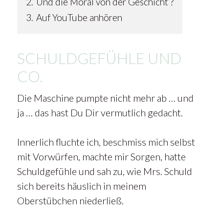
2.
Und die Moral von der Geschicht‘?
3.
Auf YouTube anhören
SCHULDGEFÜHLE UND
CO.
Die Maschine pumpte nicht mehr ab … und
ja … das hast Du Dir vermutlich gedacht.
Innerlich fluchte ich, beschmiss mich selbst
mit Vorwürfen, machte mir Sorgen, hatte
Schuldgefühle und sah zu, wie Mrs. Schuld
sich bereits häuslich in meinem
Oberstübchen niederließ.