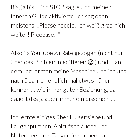
Bis, ja bis … ich STOP sagte und meinen
inneren Guide aktivierte. Ich sag dann
meistens: „Please heeelp! Ich weiß grad nich
weiter! Pleeease!!“
Also fix YouTube zu Rate gezogen (nicht nur
über das Problem meditieren 😉 ) und … an
dem Tag lernten meine Maschine und ich uns
nach 5 Jahren endlich mal etwas näher
kennen … wie in ner guten Beziehung, da
dauert das ja auch immer ein bisschen ….
Ich lernte einiges über Flusensiebe und
Laugenpumpen, Ablaufschläuche und
Notentleerung, Türverriegelungen und