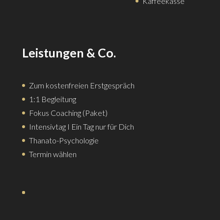
Zum kostenfreien Erstgespräch
1:1 Begleitung
Fokus Coaching (Paket)
Intensivtag I Ein Tag nur für Dich
Thanato-Psychologie
Termin wählen
Impressum
Datenschutz
AGB
Newsletter
Shop
Login