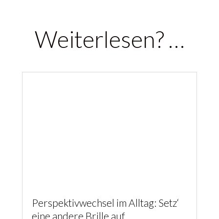
Weiterlesen? …
Perspektivwechsel im Alltag: Setz‘
eine andere Brille auf
Psychologie trifft Spiritualität