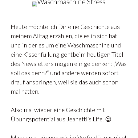
Heute möchte ich Dir eine Geschichte aus
meinem Alltag erzählen, die es in sich hat
und in der es um eine Waschmaschine und
eine Kissenfüllung gehtbeim heutigen Titel
des Newsletters mögen einige denken: „Was
soll das denn?“ und andere werden sofort
drauf anspringen, weil sie das auch schon
mal hatten.
Also mal wieder eine Geschichte mit
Übungspotential aus Jeanetti’s Life. 😉
Manchmal können wir im Vorfeld ja gar nicht