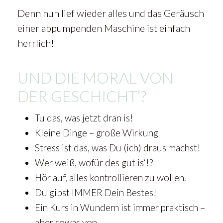
Denn nun lief wieder alles und das Geräusch
einer abpumpenden Maschine ist einfach
herrlich!
UND DIE MORAL VON
DER GESCHICHT‘?
Tu das, was jetzt dran is!
Kleine Dinge – große Wirkung
Stress ist das, was Du (ich) draus machst!
Wer weiß, wofür des gut is‘!?
Hör auf, alles kontrollieren zu wollen.
Du gibst IMMER Dein Bestes!
Ein Kurs in Wundern ist immer praktisch –
aber sowas von.