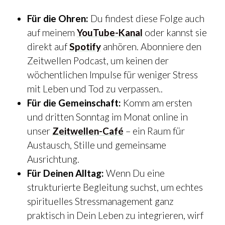
Für die Ohren:
Du findest diese Folge auch
auf meinem
YouTube-Kanal
oder kannst sie
direkt auf
Spotify
anhören. Abonniere den
Zeitwellen Podcast, um keinen der
wöchentlichen Impulse für weniger Stress
mit Leben und Tod zu verpassen..
Für die Gemeinschaft:
Komm am ersten
und dritten Sonntag im Monat online in
unser
Zeitwellen-Café
– ein Raum für
Austausch, Stille und gemeinsame
Ausrichtung.
Für Deinen Alltag:
Wenn Du eine
strukturierte Begleitung suchst, um echtes
spirituelles Stressmanagement ganz
praktisch in Dein Leben zu integrieren, wirf