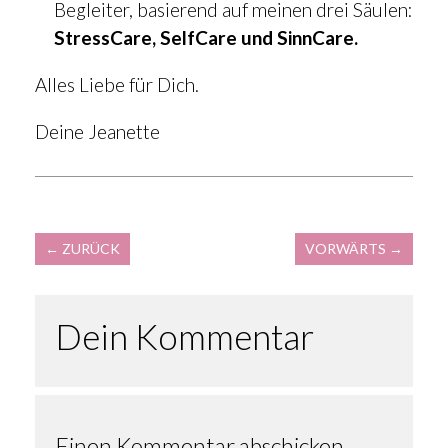
Begleiter, basierend auf meinen drei Säulen:
StressCare, SelfCare und SinnCare.
Alles Liebe für Dich.
Deine Jeanette
←
ZURÜCK
VORWÄRTS
→
Dein Kommentar
Einen Kommentar abschicken