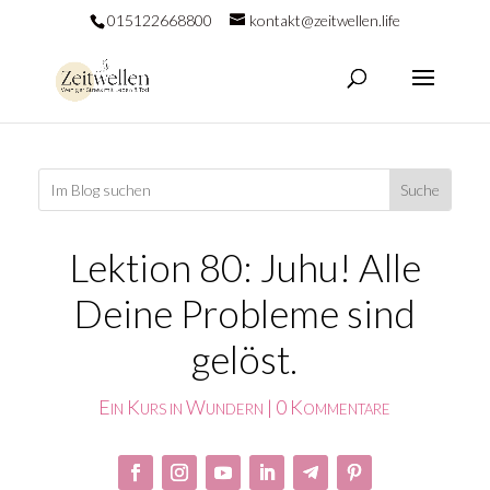
015122668800
kontakt@zeitwellen.life
Lektion 80: Juhu! Alle
Deine Probleme sind
gelöst.
Ein Kurs in Wundern
|
0 Kommentare