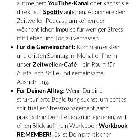
auf meinem
YouTube-Kanal
oder kannst sie
direkt auf
Spotify
anhören. Abonniere den
Zeitwellen Podcast, um keinen der
wöchentlichen Impulse für weniger Stress
mit Leben und Tod zu verpassen..
Für die Gemeinschaft:
Komm am ersten
und dritten Sonntag im Monat online in
unser
Zeitwellen-Café
– ein Raum für
Austausch, Stille und gemeinsame
Ausrichtung.
Für Deinen Alltag:
Wenn Du eine
strukturierte Begleitung suchst, um echtes
spirituelles Stressmanagement ganz
praktisch in Dein Leben zu integrieren, wirf
einen Blick auf mein Workbook
Workbook
RE:MEMBER!
. Es ist Dein praktischer