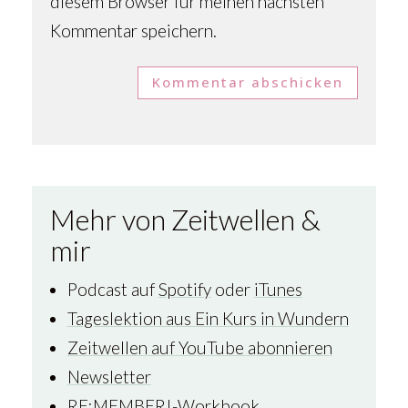
diesem Browser für meinen nächsten
Kommentar speichern.
Kommentar abschicken
Mehr von Zeitwellen &
mir
Podcast auf
Spotify
oder
iTunes
Tageslektion aus Ein Kurs in Wundern
Zeitwellen auf YouTube abonnieren
Newsletter
RE:MEMBER!-Workbook