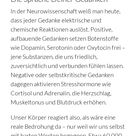
In der Neurowissenschaft weiß man heute,
dass jeder Gedanke elektrische und
chemische Reaktionen auslöst. Positive,
aufbauende Gedanken setzen Botenstoffe
wie Dopamin, Serotonin oder Oxytocin frei –
jene Substanzen, die uns friedlich,
zuversichtlich und verbunden fühlen lassen.
Negative oder selbstkritische Gedanken
dagegen aktivieren Stresshormone wie
Cortisol und Adrenalin, die Herzschlag,
Muskeltonus und Blutdruck erhöhen.
Unser Körper reagiert also, als wäre eine
reale Bedrohung da – nur weil wir uns selbst
mit harten Worten begegnen. Etwa 60.000