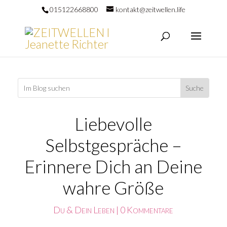
015122668800
kontakt@zeitwellen.life
Liebevolle
Selbstgespräche –
Erinnere Dich an Deine
wahre Größe
Du & Dein Leben
|
0 Kommentare