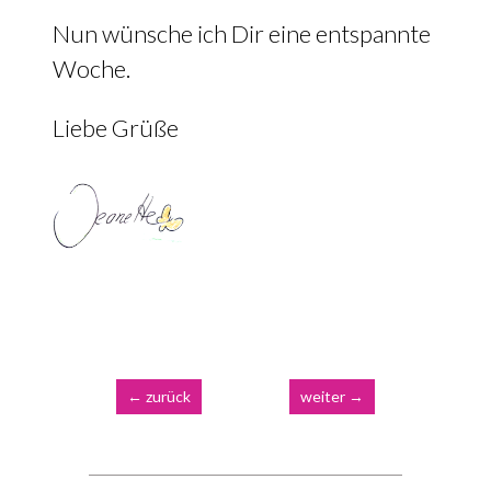
Nun wünsche ich Dir eine entspannte
Woche.
Liebe Grüße
←
zurück
weiter
→