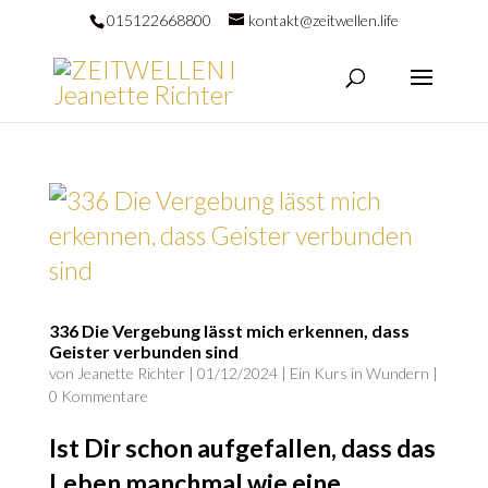
015122668800
kontakt@zeitwellen.life
336 Die Vergebung lässt mich erkennen, dass
Geister verbunden sind
von
Jeanette Richter
|
01/12/2024
|
Ein Kurs in Wundern
|
0 Kommentare
Ist Dir schon aufgefallen, dass das
Leben manchmal wie eine