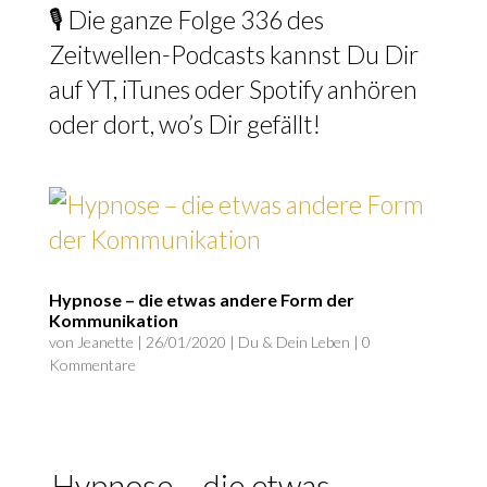
🎙️ Die ganze Folge 336 des
Zeitwellen-Podcasts kannst Du Dir
auf YT, iTunes oder Spotify anhören
oder dort, wo’s Dir gefällt!
Hypnose – die etwas andere Form der
Kommunikation
von
Jeanette
|
26/01/2020
|
Du & Dein Leben
|
0
Kommentare
Hypnose – die etwas