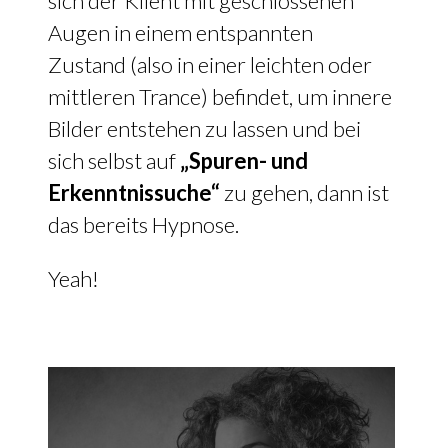
sich der Klient mit geschlossenen
Augen in einem entspannten
Zustand (also in einer leichten oder
mittleren Trance) befindet, um innere
Bilder entstehen zu lassen und bei
sich selbst auf
„Spuren- und
Erkenntnissuche“
zu gehen, dann ist
das bereits Hypnose.
Yeah!