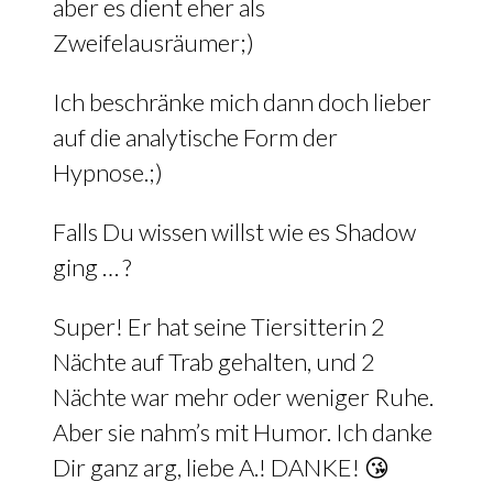
aber es dient eher als
Zweifelausräumer;)
Ich beschränke mich dann doch lieber
auf die analytische Form der
Hypnose.;)
Falls Du wissen willst wie es Shadow
ging … ?
Super! Er hat seine Tiersitterin 2
Nächte auf Trab gehalten, und 2
Nächte war mehr oder weniger Ruhe.
Aber sie nahm’s mit Humor. Ich danke
Dir ganz arg, liebe A.! DANKE! 😘