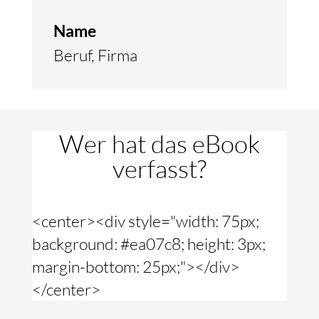
Name
Beruf
,
Firma
Wer hat das eBook
verfasst?
<center><div style="width: 75px;
background: #ea07c8; height: 3px;
margin-bottom: 25px;"></div>
</center>