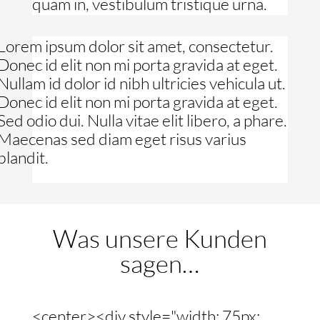
quam in, vestibulum tristique urna.
Lorem ipsum dolor sit amet, consectetur.
Donec id elit non mi porta gravida at eget.
Nullam id dolor id nibh ultricies vehicula ut.
Donec id elit non mi porta gravida at eget.
Sed odio dui. Nulla vitae elit libero, a phare.
Maecenas sed diam eget risus varius
blandit.
Was unsere Kunden
sagen…
<center><div style="width: 75px;