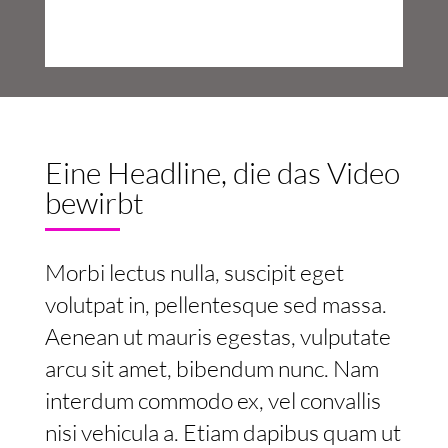
Aenean ut mauris egestas, vulputate
arcu sit amet.
Eine Headline, die das Video
bewirbt
Morbi lectus nulla, suscipit eget
volutpat in, pellentesque sed massa.
Aenean ut mauris egestas, vulputate
arcu sit amet, bibendum nunc. Nam
interdum commodo ex, vel convallis
nisi vehicula a. Etiam dapibus quam ut