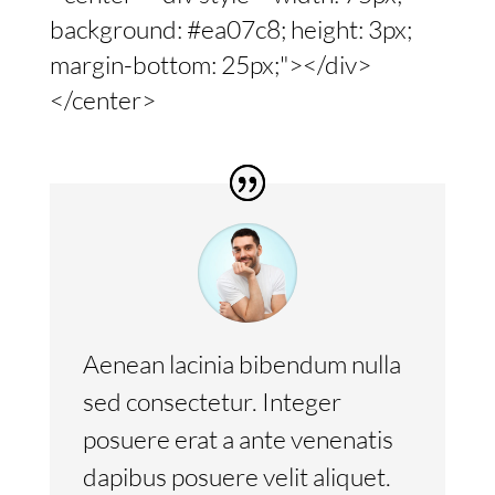
background: #ea07c8; height: 3px;
margin-bottom: 25px;"></div>
</center>
Aenean lacinia bibendum nulla
sed consectetur. Integer
posuere erat a ante venenatis
dapibus posuere velit aliquet.