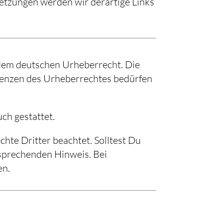
etzungen werden wir derartige Links
n dem deutschen Urheberrecht. Die
Grenzen des Urheberrechtes bedürfen
ch gestattet.
chte Dritter beachtet. Solltest Du
sprechenden Hinweis. Bei
en.