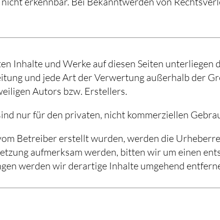
 nicht erkennbar. Bei Bekanntwerden von Rechtsverl
lten Inhalte und Werke auf diesen Seiten unterliege
reitung und jede Art der Verwertung außerhalb der 
eiligen Autors bzw. Erstellers.
ind nur für den privaten, nicht kommerziellen Gebrau
t vom Betreiber erstellt wurden, werden die Urheberre
letzung aufmerksam werden, bitten wir um einen ent
en werden wir derartige Inhalte umgehend entfern