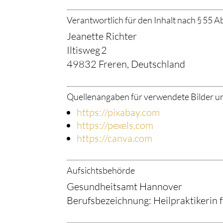
Verantwortlich für den Inhalt nach § 55 A
Jeanette Richter
Iltisweg 2
49832 Freren, Deutschland
Quellenangaben für verwendete Bilder u
https://pixabay.com
https://pexels.com
https://canva.com
Aufsichtsbehörde
Gesundheitsamt Hannover
Berufsbezeichnung: Heilpraktikerin 