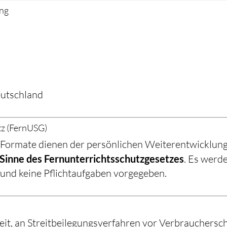
ung
utschland
tz (FernUSG)
Formate dienen der persönlichen Weiterentwicklung, 
 Sinne des Fernunterrichtsschutzgesetzes
. Es werd
 und keine Pflichtaufgaben vorgegeben.
eit, an Streitbeilegungsverfahren vor Verbrauchersc