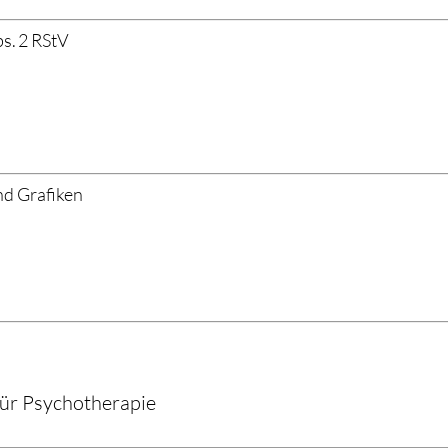
bs. 2 RStV
nd Grafiken
für Psychotherapie