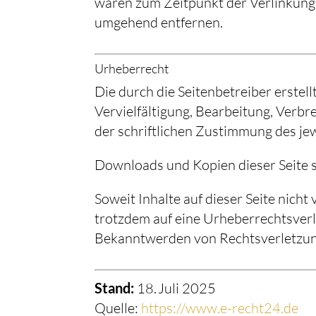
waren zum Zeitpunkt der Verlinkung
umgehend entfernen.
Urheberrecht
Die durch die Seitenbetreiber erstel
Vervielfältigung, Bearbeitung, Verb
der schriftlichen Zustimmung des jew
Downloads und Kopien dieser Seite s
Soweit Inhalte auf dieser Seite nich
trotzdem auf eine Urheberrechtsver
Bekanntwerden von Rechtsverletzung
Stand:
18. Juli 2025
Quelle:
https://www.e-recht24.de