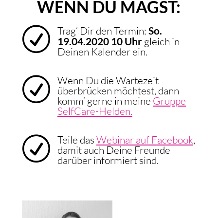
WENN DU MAGST:
Trag‘ Dir den Termin:
So.
R
19.04.2020 10 Uhr
gleich in
Deinen Kalender ein.
Wenn Du die Wartezeit
R
überbrücken möchtest, dann
komm‘ gerne in meine
Gruppe
SelfCare-Helden.
Teile das
Webinar auf Facebook
,
R
damit auch Deine Freunde
darüber informiert sind.