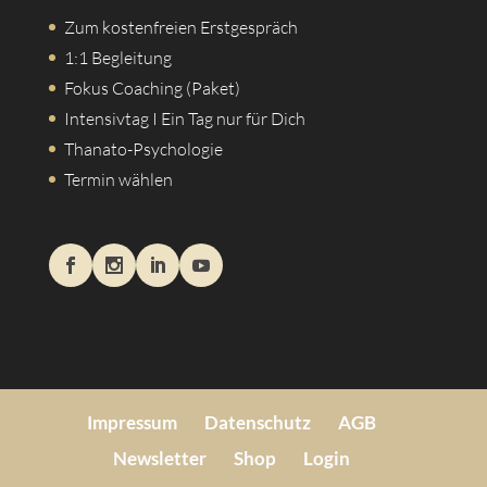
Zum kostenfreien Erstgespräch
1:1 Begleitung
Fokus Coaching (Paket)
Intensivtag I Ein Tag nur für Dich
Thanato-Psychologie
Termin wählen
Impressum
Datenschutz
AGB
Newsletter
Shop
Login