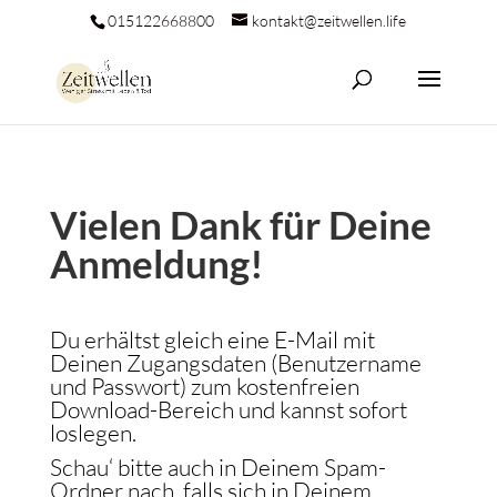
015122668800
kontakt@zeitwellen.life
Vielen Dank für Deine
Anmeldung!
Du erhältst gleich eine E-Mail mit
Deinen Zugangsdaten (Benutzername
und Passwort) zum kostenfreien
Download-Bereich und kannst sofort
loslegen.
Schau‘ bitte auch in Deinem Spam-
Ordner nach, falls sich in Deinem