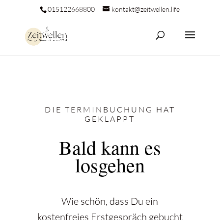
015122668800
kontakt@zeitwellen.life
DIE TERMINBUCHUNG HAT
GEKLAPPT
Bald kann es
losgehen
Wie schön, dass Du ein
kostenfreies Erstgespräch gebucht