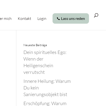
er mich
Kontakt
Login
📞 Lass uns reden
Neueste Beiträge
Dein spirituelles Ego:
Wenn der
Heiligenschein
verrutscht
Innere Heilung: Warum
Du kein
Sanierungsobjekt bist
Erschöpfung: Warum