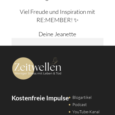
Viel Freude und Inspiration mit
RE:MEMBER! ✨
Deine Jeanette
Kostenfreie Impulse
Blogartikel
Podcast
YouTube-Kanal