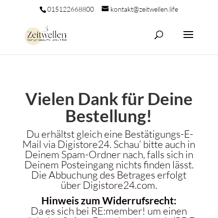
015122668800
kontakt@zeitwellen.life
Vielen Dank für Deine
Bestellung!
Du erhältst gleich eine Bestätigungs-E-
Mail via Digistore24. Schau‘ bitte auch in
Deinem Spam-Ordner nach, falls sich in
Deinem Posteingang nichts finden lässt.
Die Abbuchung des Betrages erfolgt
über Digistore24.com.
Hinweis zum Widerrufsrecht:
Da es sich bei RE:member! um einen