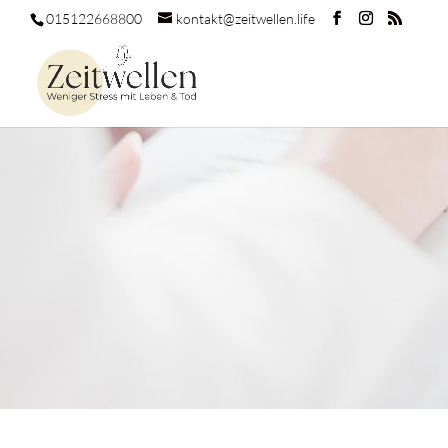
015122668800
kontakt@zeitwellen.life