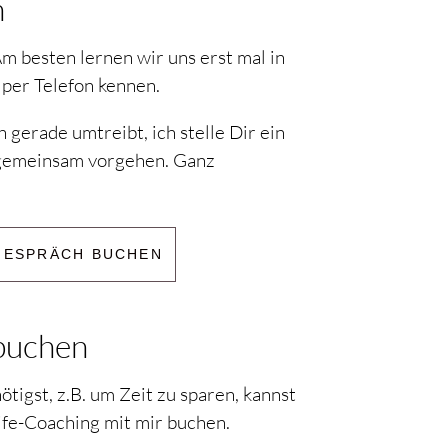
h
Am besten lernen wir uns erst mal in
per Telefon kennen.
 gerade umtreibt, ich stelle Dir ein
 gemeinsam vorgehen. Ganz
GESPRÄCH BUCHEN
 buchen
igst, z.B. um Zeit zu sparen, kannst
ife-Coaching mit mir buchen.