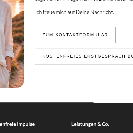
Ich freue mich auf Deine Nachricht.
ZUM KONTAKTFORMULAR
KOSTENFREIES ERSTGESPRÄCH B
enfreie Impulse
Leistungen & Co.