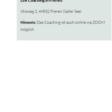
Life Coaching in Freren:
Iltisweg 2, 49832 Freren (Saller See)
Hinweis:
Das Coaching ist auch online via ZOOM
möglich