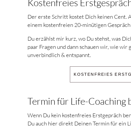
Kostenfreies Erstgespräc
Der erste Schritt kostet Dich keinen Cent. 
einem kostenfreien 20-minütigen Gespräch 
Du erzählst mir kurz, wo Du stehst, was Dich
paar Fragen und dann schauen wir, wie wir
unverbindlich & entspannt.
KOSTENFREIES ERST
Termin für Life-Coaching
Wenn Du kein kostenfreies Erstgepräch benöt
Du auch hier direkt Deinen Termin für ein L