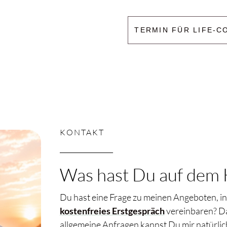
TERMIN FÜR LIFE-C
KONTAKT
_______________
Was hast Du auf dem 
Du hast eine Frage zu meinen Angeboten, int
kostenfreies Erstgespräch
vereinbaren? Da
allgemeine Anfragen kannst Du mir natürlic