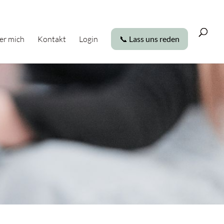
er mich
Kontakt
Login
📞 Lass uns reden