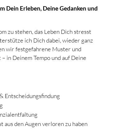
 um Dein Erleben, Deine Gedanken und
om zu stehen, das Leben Dich stresst
terstütze ich Dich dabei, wieder ganz
en wir festgefahrene Muster und
t – in Deinem Tempo und auf Deine
 & Entscheidungsfindung
ag
nzialentfaltung
st aus den Augen verloren zu haben