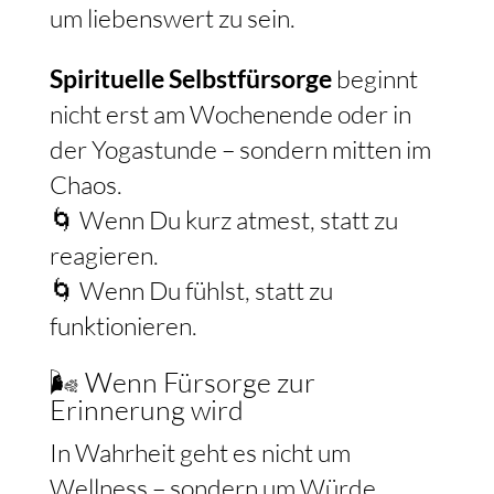
um liebenswert zu sein.
Spirituelle Selbstfürsorge
beginnt
nicht erst am Wochenende oder in
der Yogastunde – sondern mitten im
Chaos.
🌀 Wenn Du kurz atmest, statt zu
reagieren.
🌀 Wenn Du fühlst, statt zu
funktionieren.
🌬 Wenn Fürsorge zur
Erinnerung wird
In Wahrheit geht es nicht um
Wellness – sondern um Würde.