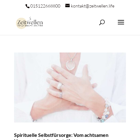
015122668800
kontakt@zeitwellen.life
Spirituelle Selbstfürsorge: Vom achtsamen