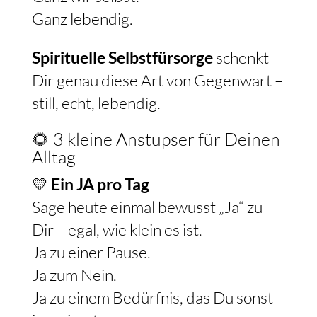
Ganz lebendig.
Spirituelle Selbstfürsorge
schenkt
Dir genau diese Art von Gegenwart –
still, echt, lebendig.
🌻 3 kleine Anstupser für Deinen
Alltag
💛
Ein JA pro Tag
Sage heute einmal bewusst „Ja“ zu
Dir – egal, wie klein es ist.
Ja zu einer Pause.
Ja zum Nein.
Ja zu einem Bedürfnis, das Du sonst