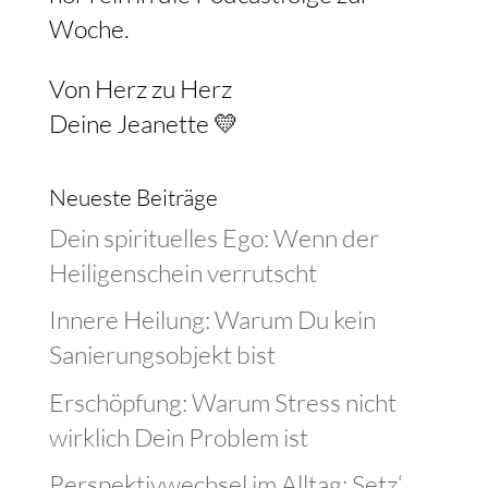
Woche.
Von Herz zu Herz
Deine Jeanette 💛
Neueste Beiträge
Dein spirituelles Ego: Wenn der
Heiligenschein verrutscht
Innere Heilung: Warum Du kein
Sanierungsobjekt bist
Erschöpfung: Warum Stress nicht
wirklich Dein Problem ist
Perspektivwechsel im Alltag: Setz‘