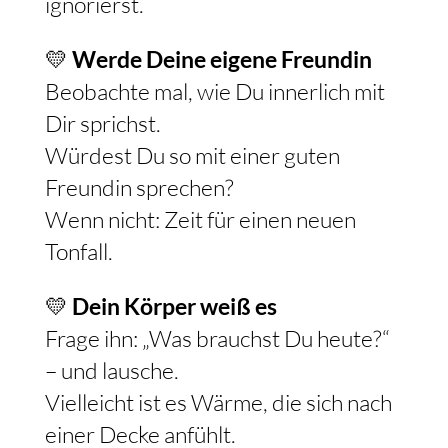
ignorierst.
💛
Werde Deine eigene Freundin
Beobachte mal, wie Du innerlich mit
Dir sprichst.
Würdest Du so mit einer guten
Freundin sprechen?
Wenn nicht: Zeit für einen neuen
Tonfall.
💛
Dein Körper weiß es
Frage ihn: „Was brauchst Du heute?“
– und lausche.
Vielleicht ist es Wärme, die sich nach
einer Decke anfühlt.