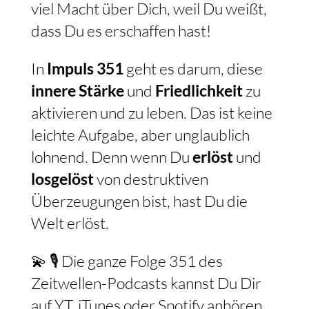
viel Macht über Dich, weil Du weißt,
dass Du es erschaffen hast!
In
Impuls 351
geht es darum, diese
innere Stärke
und
Friedlichkeit
zu
aktivieren und zu leben. Das ist keine
leichte Aufgabe, aber unglaublich
lohnend. Denn wenn Du
erlöst
und
losgelöst
von destruktiven
Überzeugungen bist, hast Du die
Welt erlöst.
💫 🎙️ Die ganze Folge 351 des
Zeitwellen-Podcasts kannst Du Dir
auf YT, iTunes oder Spotify anhören