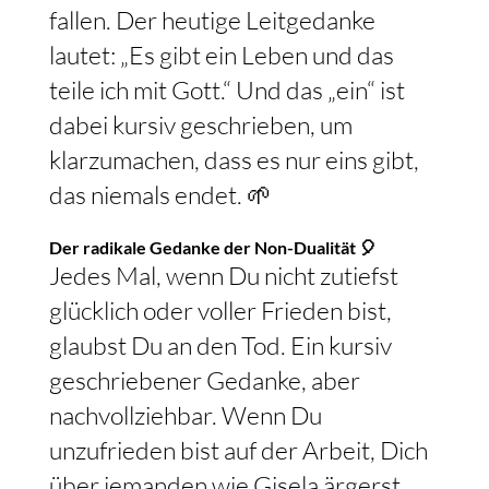
fallen. Der heutige Leitgedanke
lautet: „Es gibt ein Leben und das
teile ich mit Gott.“ Und das „ein“ ist
dabei kursiv geschrieben, um
klarzumachen, dass es nur eins gibt,
das niemals endet. 🌱
Der radikale Gedanke der Non-Dualität 🎈
Jedes Mal, wenn Du nicht zutiefst
glücklich oder voller Frieden bist,
glaubst Du an den Tod. Ein kursiv
geschriebener Gedanke, aber
nachvollziehbar. Wenn Du
unzufrieden bist auf der Arbeit, Dich
über jemanden wie Gisela ärgerst