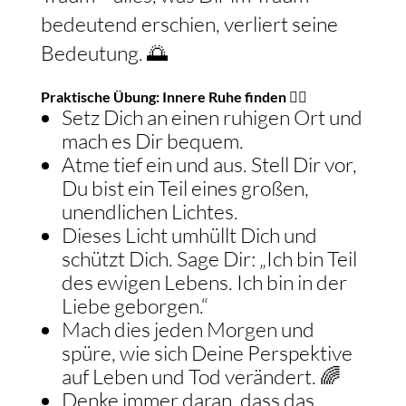
bedeutend erschien, verliert seine
Bedeutung. 🌅
Praktische Übung: Innere Ruhe finden 🧘‍♀️
Setz Dich an einen ruhigen Ort und
mach es Dir bequem.
Atme tief ein und aus. Stell Dir vor,
Du bist ein Teil eines großen,
unendlichen Lichtes.
Dieses Licht umhüllt Dich und
schützt Dich. Sage Dir: „Ich bin Teil
des ewigen Lebens. Ich bin in der
Liebe geborgen.“
Mach dies jeden Morgen und
spüre, wie sich Deine Perspektive
auf Leben und Tod verändert. 🌈
Denke immer daran, dass das