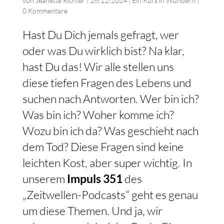
von
Jeanette Richter
|
16/12/2024
|
Ein Kurs in Wundern
|
0 Kommentare
Hast Du Dich jemals gefragt, wer
oder was Du wirklich bist? Na klar,
hast Du das! Wir alle stellen uns
diese tiefen Fragen des Lebens und
suchen nach Antworten. Wer bin ich?
Was bin ich? Woher komme ich?
Wozu bin ich da? Was geschieht nach
dem Tod? Diese Fragen sind keine
leichten Kost, aber super wichtig. In
unserem
Impuls 351
des
„Zeitwellen-Podcasts“ geht es genau
um diese Themen. Und ja, wir