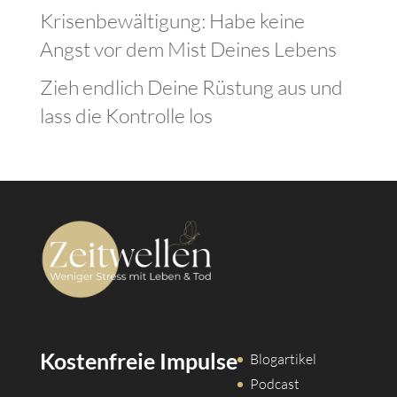
Krisenbewältigung: Habe keine
Angst vor dem Mist Deines Lebens
Zieh endlich Deine Rüstung aus und
lass die Kontrolle los
Kostenfreie Impulse
Blogartikel
Podcast