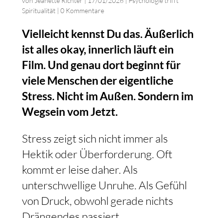
von
Jeanette Richter
|
17/01/2026
|
Psychologie trifft
Spiritualität
|
0 Kommentare
Vielleicht kennst Du das. Äußerlich
ist alles okay, innerlich läuft ein
Film. Und genau dort beginnt für
viele Menschen der eigentliche
Stress. Nicht im Außen. Sondern im
Wegsein vom Jetzt.
Stress zeigt sich nicht immer als
Hektik oder Überforderung. Oft
kommt er leise daher. Als
unterschwellige Unruhe. Als Gefühl
von Druck, obwohl gerade nichts
Drängendes passiert.