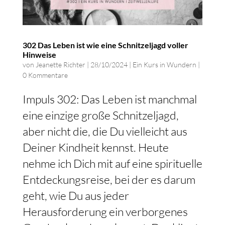
302 Das Leben ist wie eine Schnitzeljagd voller
Hinweise
von
Jeanette Richter
|
28/10/2024
|
Ein Kurs in Wundern
|
0 Kommentare
Impuls 302: Das Leben ist manchmal
eine einzige große Schnitzeljagd,
aber nicht die, die Du vielleicht aus
Deiner Kindheit kennst. Heute
nehme ich Dich mit auf eine spirituelle
Entdeckungsreise, bei der es darum
geht, wie Du aus jeder
Herausforderung ein verborgenes