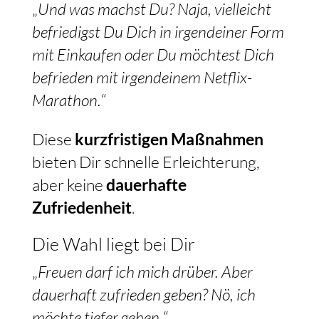
„
Und was machst Du? Naja, vielleicht
befriedigst Du Dich in irgendeiner Form
mit Einkaufen oder Du möchtest Dich
befrieden mit irgendeinem Netflix-
Marathon.
“
Diese
kurzfristigen Maßnahmen
bieten Dir schnelle Erleichterung,
aber keine
dauerhafte
Zufriedenheit
.
Die Wahl liegt bei Dir
„
Freuen darf ich mich drüber. Aber
dauerhaft zufrieden geben? Nö, ich
möchte tiefer gehen.
“