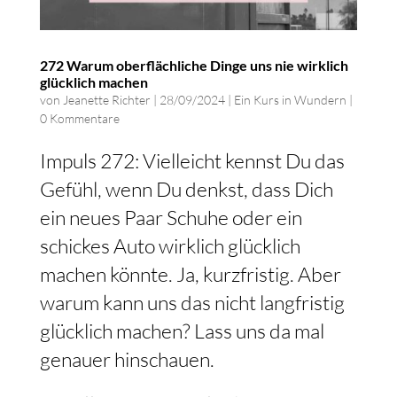
272 Warum oberflächliche Dinge uns nie wirklich
glücklich machen
von
Jeanette Richter
|
28/09/2024
|
Ein Kurs in Wundern
|
0 Kommentare
Impuls 272: Vielleicht kennst Du das
Gefühl, wenn Du denkst, dass Dich
ein neues Paar Schuhe oder ein
schickes Auto wirklich glücklich
machen könnte. Ja, kurzfristig. Aber
warum kann uns das nicht langfristig
glücklich machen? Lass uns da mal
genauer hinschauen.