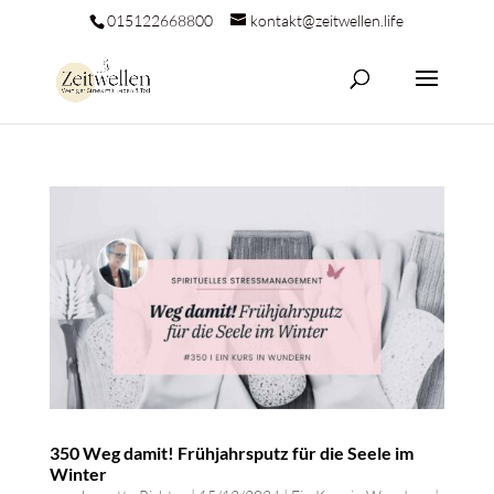
015122668800
kontakt@zeitwellen.life
350 Weg damit! Frühjahrsputz für die Seele im
Winter