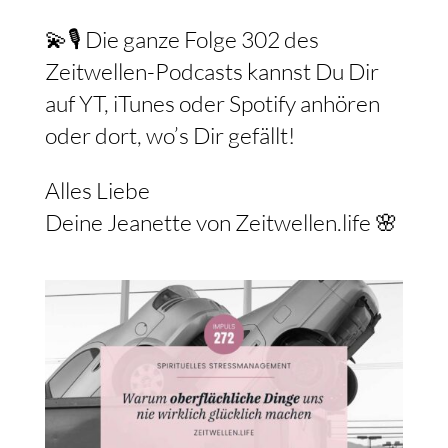
💫🎙️ Die ganze Folge 302 des
Zeitwellen-Podcasts kannst Du Dir
auf YT, iTunes oder Spotify anhören
oder dort, wo’s Dir gefällt!
Alles Liebe
Deine Jeanette von Zeitwellen.life 🌸