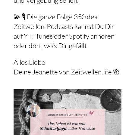
und Vergebung sehen.
💫 🎙️ Die ganze Folge 350 des
Zeitwellen-Podcasts kannst Du Dir
auf YT, iTunes oder Spotify anhören
oder dort, wo’s Dir gefällt!
Alles Liebe
Deine Jeanette von Zeitwellen.life 🌸