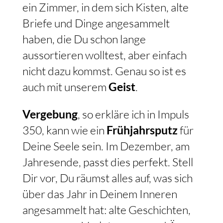
ein Zimmer, in dem sich Kisten, alte
Briefe und Dinge angesammelt
haben, die Du schon lange
aussortieren wolltest, aber einfach
nicht dazu kommst. Genau so ist es
auch mit unserem
Geist
.
Vergebung
, so erkläre ich in Impuls
350, kann wie ein
Frühjahrsputz
für
Deine Seele sein. Im Dezember, am
Jahresende, passt dies perfekt. Stell
Dir vor, Du räumst alles auf, was sich
über das Jahr in Deinem Inneren
angesammelt hat: alte Geschichten,