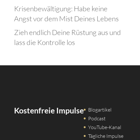
Krisenbewältigung: Habe keine
Angst vor dem Mist Deines Lebens
Zieh endlich Deine Rüstung aus und
lass die Kontrolle los
Kostenfreie Impulse
Blogartikel
Podcast
YouTube-Kanal
Tägliche Impulse