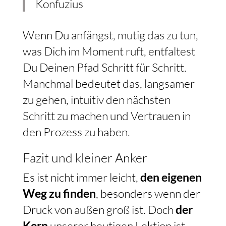
Konfuzius
Wenn Du anfängst, mutig das zu tun,
was Dich im Moment ruft, entfaltest
Du Deinen Pfad Schritt für Schritt.
Manchmal bedeutet das, langsamer
zu gehen, intuitiv den nächsten
Schritt zu machen und Vertrauen in
den Prozess zu haben.
Fazit und kleiner Anker
Es ist nicht immer leicht,
den eigenen
Weg zu finden
, besonders wenn der
Druck von außen groß ist. Doch
der
Kern
unserer heutigen Lektion ist,