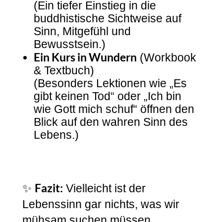
(Ein tiefer Einstieg in die
buddhistische Sichtweise auf
Sinn, Mitgefühl und
Bewusstsein.)
Ein Kurs in Wundern
(Workbook
& Textbuch)
(Besonders Lektionen wie „Es
gibt keinen Tod“ oder „Ich bin
wie Gott mich schuf“ öffnen den
Blick auf den wahren Sinn des
Lebens.)
Fazit:
✨
Vielleicht ist der
Lebenssinn gar nichts, was wir
mühsam suchen müssen.