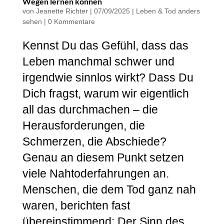
Wegen lernen können
von
Jeanette Richter
|
07/09/2025
|
Leben & Tod anders
sehen
|
0 Kommentare
Kennst Du das Gefühl, dass das
Leben manchmal schwer und
irgendwie sinnlos wirkt? Dass Du
Dich fragst, warum wir eigentlich
all das durchmachen – die
Herausforderungen, die
Schmerzen, die Abschiede?
Genau an diesem Punkt setzen
viele Nahtoderfahrungen an.
Menschen, die dem Tod ganz nah
waren, berichten fast
übereinstimmend: Der Sinn des