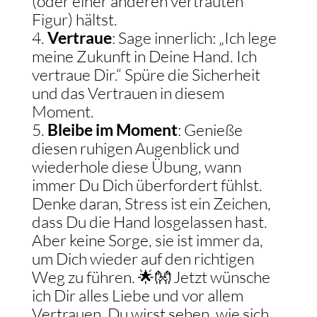
(oder einer anderen vertrauten
Figur) hältst.
Vertraue
: Sage innerlich: „Ich lege
meine Zukunft in Deine Hand. Ich
vertraue Dir.“ Spüre die Sicherheit
und das Vertrauen in diesem
Moment.
Bleibe im Moment
: Genieße
diesen ruhigen Augenblick und
wiederhole diese Übung, wann
immer Du Dich überfordert fühlst.
Denke daran, Stress ist ein Zeichen,
dass Du die Hand losgelassen hast.
Aber keine Sorge, sie ist immer da,
um Dich wieder auf den richtigen
Weg zu führen. 🌟👐 Jetzt wünsche
ich Dir alles Liebe und vor allem
Vertrauen. Du wirst sehen, wie sich