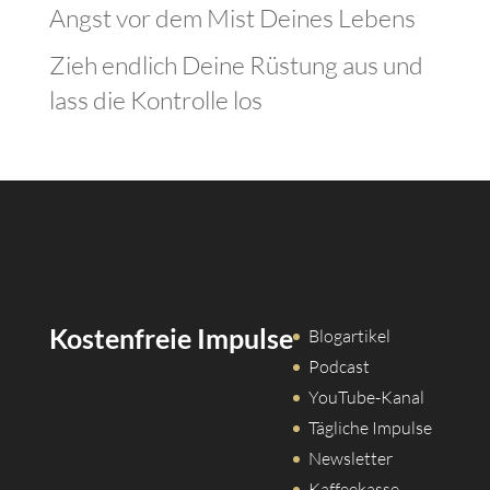
Angst vor dem Mist Deines Lebens
Zieh endlich Deine Rüstung aus und
lass die Kontrolle los
Kostenfreie Impulse
Blogartikel
Podcast
YouTube-Kanal
Tägliche Impulse
Newsletter
Kaffeekasse