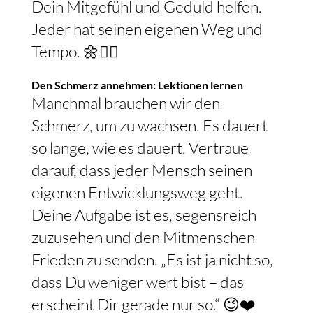
Dein Mitgefühl und Geduld helfen.
Jeder hat seinen eigenen Weg und
Tempo. 🌼🤷‍♀️
Den Schmerz annehmen: Lektionen lernen
Manchmal brauchen wir den
Schmerz, um zu wachsen. Es dauert
so lange, wie es dauert. Vertraue
darauf, dass jeder Mensch seinen
eigenen Entwicklungsweg geht.
Deine Aufgabe ist es, segensreich
zuzusehen und den Mitmenschen
Frieden zu senden. „Es ist ja nicht so,
dass Du weniger wert bist – das
erscheint Dir gerade nur so.“ 😉❤️