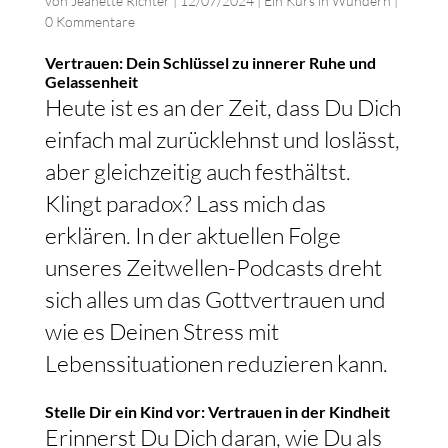
von
Jeanette Richter
|
12/07/2024
|
Ein Kurs in Wundern
|
0 Kommentare
Vertrauen: Dein Schlüssel zu innerer Ruhe und
Gelassenheit
Heute ist es an der Zeit, dass Du Dich
einfach mal zurücklehnst und loslässt,
aber gleichzeitig auch festhältst.
Klingt paradox? Lass mich das
erklären. In der aktuellen Folge
unseres Zeitwellen-Podcasts dreht
sich alles um das Gottvertrauen und
wie es Deinen Stress mit
Lebenssituationen reduzieren kann.
Stelle Dir ein Kind vor: Vertrauen in der Kindheit
Erinnerst Du Dich daran, wie Du als