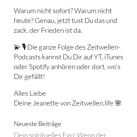
Warum nicht sofort? Warum nicht
heute? Genau, jetzt tust Du das und
zack, der Frieden ist da.
💫 🎙️ Die ganze Folge des Zeitwellen-
Podcasts kannst Du Dir auf YT, iTunes
oder Spotify anhören oder dort, wo’s
Dir gefällt!
Alles Liebe
Deine Jeanette von Zeitwellen.life 🌸
Neueste Beiträge
Dein spirituelles Ego: Wenn der