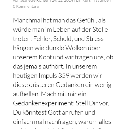
von
Jeanette Richter
|
24/12/2024
|
Ein Kurs in Wundern
|
0 Kommentare
Manchmal hat man das Gefühl, als
würde man im Leben auf der Stelle
treten. Fehler, Schuld, und Stress
hängen wie dunkle Wolken über
unserem Kopf und wir fragen uns, ob
das jemals aufhört. In unserem
heutigen Impuls 359 werden wir
diese düsteren Gedanken ein wenig
aufhellen. Mach mit mir ein
Gedankenexperiment: Stell Dir vor,
Du könntest Gott anrufen und
einfach mal nachfragen, warum alles