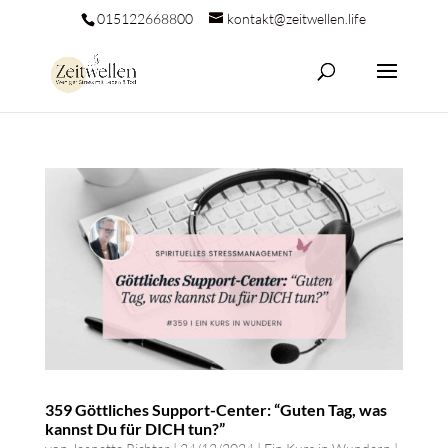
015122668800
kontakt@zeitwellen.life
359 Göttliches Support-Center: “Guten Tag, was
kannst Du für DICH tun?”