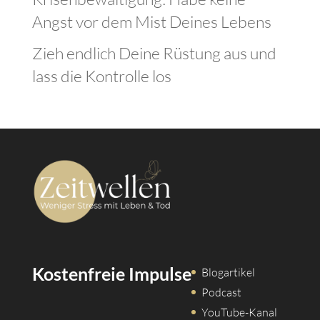
Angst vor dem Mist Deines Lebens
Zieh endlich Deine Rüstung aus und
lass die Kontrolle los
Kostenfreie Impulse
Blogartikel
Podcast
YouTube-Kanal