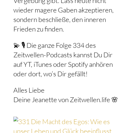
Vergebung gibt. Lass heute nicht
wieder magere Gaben akzeptieren,
sondern beschließe, den inneren
Frieden zu finden.
💫 🎙️ Die ganze Folge 334 des
Zeitwellen-Podcasts kannst Du Dir
auf YT, iTunes oder Spotify anhören
oder dort, wo’s Dir gefällt!
Alles Liebe
Deine Jeanette von Zeitwellen.life 🌸