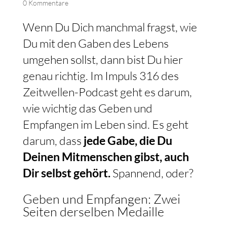
0 Kommentare
Wenn Du Dich manchmal fragst, wie
Du mit den Gaben des Lebens
umgehen sollst, dann bist Du hier
genau richtig. Im Impuls 316 des
Zeitwellen-Podcast geht es darum,
wie wichtig das Geben und
Empfangen im Leben sind. Es geht
darum, dass
jede Gabe, die Du
Deinen Mitmenschen gibst, auch
Dir selbst gehört.
Spannend, oder?
Geben und Empfangen: Zwei
Seiten derselben Medaille