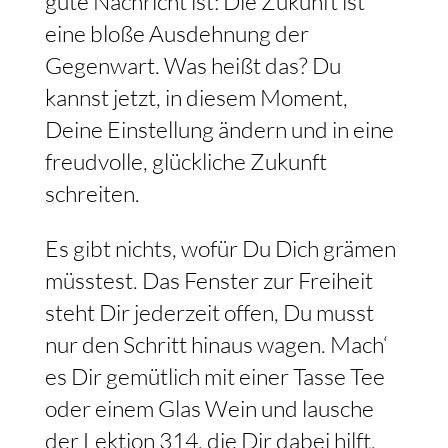
gute Nachricht ist: Die Zukunft ist
eine bloße Ausdehnung der
Gegenwart. Was heißt das? Du
kannst jetzt, in diesem Moment,
Deine Einstellung ändern und in eine
freudvolle, glückliche Zukunft
schreiten.
Es gibt nichts, wofür Du Dich grämen
müsstest. Das Fenster zur Freiheit
steht Dir jederzeit offen, Du musst
nur den Schritt hinaus wagen. Mach‘
es Dir gemütlich mit einer Tasse Tee
oder einem Glas Wein und lausche
der Lektion 314, die Dir dabei hilft,