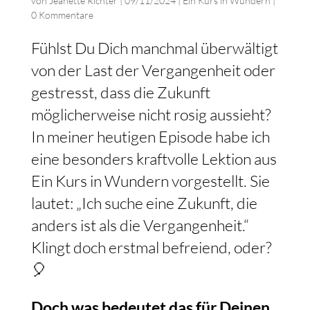
von
Jeanette Richter
|
09/11/2024
|
Ein Kurs in Wundern
|
0 Kommentare
Fühlst Du Dich manchmal überwältigt
von der Last der Vergangenheit oder
gestresst, dass die Zukunft
möglicherweise nicht rosig aussieht?
In meiner heutigen Episode habe ich
eine besonders kraftvolle Lektion aus
Ein Kurs in Wundern vorgestellt. Sie
lautet: „Ich suche eine Zukunft, die
anders ist als die Vergangenheit.“
Klingt doch erstmal befreiend, oder?
🎈
Doch was bedeutet das für Deinen