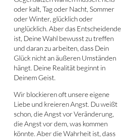
oder kalt, Tag oder Nacht, Sommer
oder Winter, glücklich oder
unglücklich. Aber das Entscheidende
ist, Deine Wahl bewusst zu treffen
und daran zu arbeiten, dass Dein
Glück nicht an äußeren Umständen
hängt. Deine Realität beginnt in
Deinem Geist.
Wir blockieren oft unsere eigene
Liebe und kreieren Angst. Du weißt
schon, die Angst vor Veränderung,
die Angst vor dem, was kommen
könnte. Aber die Wahrheit ist, dass