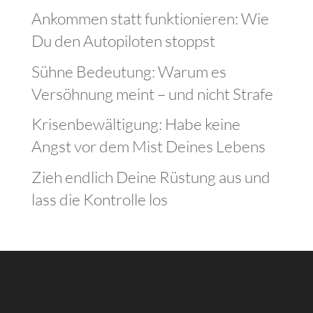
Ankommen statt funktionieren: Wie
Du den Autopiloten stoppst
Sühne Bedeutung: Warum es
Versöhnung meint – und nicht Strafe
Krisenbewältigung: Habe keine
Angst vor dem Mist Deines Lebens
Zieh endlich Deine Rüstung aus und
lass die Kontrolle los