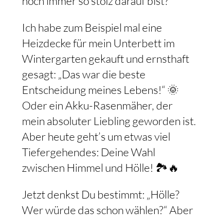
noch immer so stolz darauf bist?
Ich habe zum Beispiel mal eine
Heizdecke für mein Unterbett im
Wintergarten gekauft und ernsthaft
gesagt: „Das war die beste
Entscheidung meines Lebens!“ 🌞
Oder ein Akku-Rasenmäher, der
mein absoluter Liebling geworden ist.
Aber heute geht’s um etwas viel
Tiefergehendes: Deine Wahl
zwischen Himmel und Hölle! 🏞️🔥
Jetzt denkst Du bestimmt: „Hölle?
Wer würde das schon wählen?“ Aber