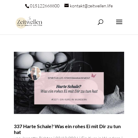
015122668800
kontakt@zeitwellen.life
337 Harte Schale? Was ein rohes Ei mit Dir zu tun
hat