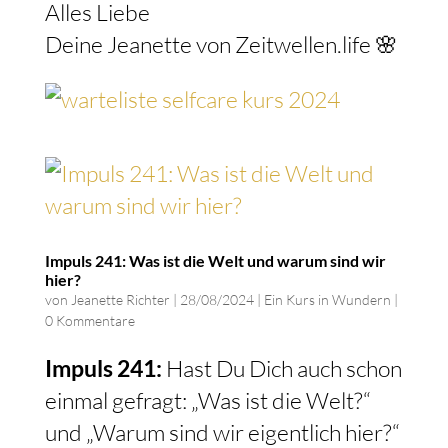
Alles Liebe
Deine Jeanette von Zeitwellen.life 🌸
Impuls 241: Was ist die Welt und warum sind wir
hier?
von
Jeanette Richter
|
28/08/2024
|
Ein Kurs in Wundern
|
0 Kommentare
Impuls 241:
Hast Du Dich auch schon
einmal gefragt: „Was ist die Welt?“
und „Warum sind wir eigentlich hier?“