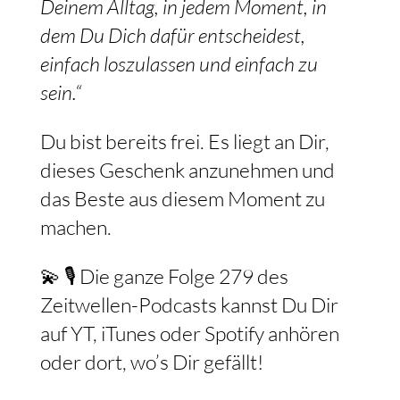
Deinem Alltag, in jedem Moment, in
dem Du Dich dafür entscheidest,
einfach loszulassen und einfach zu
sein.“
Du bist bereits frei. Es liegt an Dir,
dieses Geschenk anzunehmen und
das Beste aus diesem Moment zu
machen.
💫 🎙️ Die ganze Folge 279 des
Zeitwellen-Podcasts kannst Du Dir
auf YT, iTunes oder Spotify anhören
oder dort, wo’s Dir gefällt!