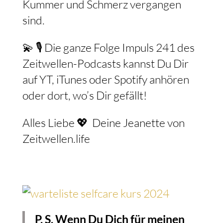
Kummer und Schmerz vergangen
sind.
💫 🎙️ Die ganze Folge Impuls 241 des
Zeitwellen-Podcasts kannst Du Dir
auf YT, iTunes oder Spotify anhören
oder dort, wo’s Dir gefällt!⁠
Alles Liebe 💖 ⁠ Deine Jeanette von
Zeitwellen.life⁠
P. S. Wenn Du Dich für meinen