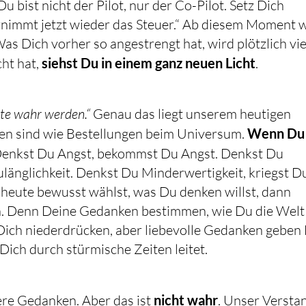
u bist nicht der Pilot, nur der Co-Pilot. Setz Dich
rnimmt jetzt wieder das Steuer.“ Ab diesem Moment 
as Dich vorher so angestrengt hat, wird plötzlich vie
cht hat,
siehst Du in einem ganz neuen Licht
.
nte wahr werden.“
Genau das liegt unserem heutigen
en sind wie Bestellungen beim Universum.
Wenn Du
Denkst Du Angst, bekommst Du Angst. Denkst Du
änglichkeit. Denkst Du Minderwertigkeit, kriegst D
heute bewusst wählst, was Du denken willst, dann
en. Denn Deine Gedanken bestimmen, wie Du die Welt
ich niederdrücken, aber liebevolle Gedanken geben 
 Dich durch stürmische Zeiten leitet.
ere Gedanken. Aber das ist
nicht wahr
. Unser Versta