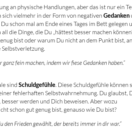
ung an physische Handlungen, aber das ist nur ein Te
 sich vielmehr in der Form von negativen
Gedanken
 Du schon mal am Ende eines Tages im Bett gelegen 
all die Dinge, die Du „hättest besser machen können
genug bist oder warum Du nicht an dem Punkt bist, a
e Selbstverletzung.
r ganz fein machen, indem wir fiese Gedanken haben.“
ale sind
Schuldgefühle
. Diese Schuldgefühle können 
 einer fehlerhaften Selbstwahrnehmung. Du glaubst, 
, besser werden und Dich beweisen. Aber wozu
icht schon gut genug bist, genauso wie Du bist?
 den Frieden gewählt, der bereits immer in dir war.“