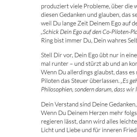
produziert viele Probleme, über die 
diesen Gedanken und glauben, das sei 
„Schick Dein Ego auf den Co-Piloten-Platz.
Ring bist immer Du, Dein wahres Sel
Stell Dir vor, Dein Ego übt nur in ei
mal runter – und stürzt ab und an ko
Wenn Du allerdings glaubst, dass es 
Piloten das Steuer überlassen.
„Es ge
Philosophien, sondern darum, dass wir 
Dein Verstand sind Deine Gedanken,
Wenn Du Deinem Herzen mehr folgst
regieren lässt, dann wird alles leich
Licht und Liebe und für inneren Fried