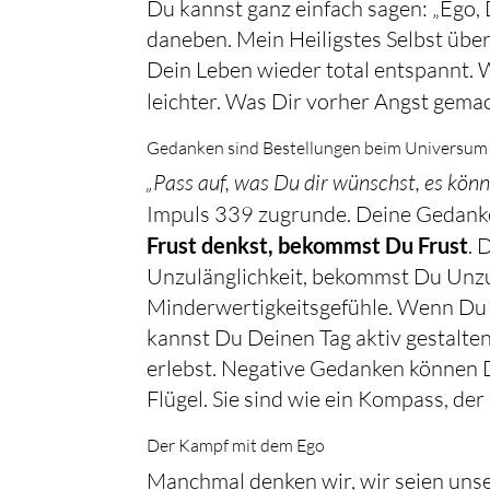
Du kannst ganz einfach sagen: „Ego, D
daneben. Mein Heiligstes Selbst übe
Dein Leben wieder total entspannt. W
leichter. Was Dir vorher Angst gema
Gedanken sind Bestellungen beim Universum
„Pass auf, was Du dir wünschst, es kön
Impuls 339 zugrunde. Deine Gedank
Frust denkst, bekommst Du Frust
. 
Unzulänglichkeit, bekommst Du Unzul
Minderwertigkeitsgefühle. Wenn Du 
kannst Du Deinen Tag aktiv gestalt
erlebst. Negative Gedanken können D
Flügel. Sie sind wie ein Kompass, der
Der Kampf mit dem Ego
Manchmal denken wir, wir seien uns