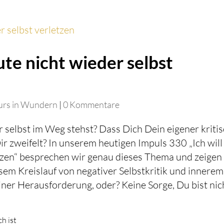
ute nicht wieder selbst
urs in Wundern
|
0 Kommentare
 selbst im Weg stehst? Dass Dich Dein eigener kriti
ir zweifelt? In unserem heutigen Impuls 330 „Ich will
etzen“ besprechen wir genau dieses Thema und zeigen
sem Kreislauf von negativer Selbstkritik und innerem
iner Herausforderung, oder? Keine Sorge, Du bist nic
h ist