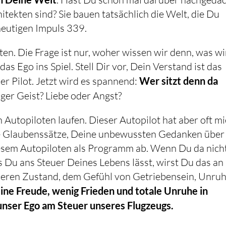
tekten sind? Sie bauen tatsächlich die Welt, die Du
heutigen Impuls 339.
ten. Die Frage ist nur, woher wissen wir denn, was wi
 Ego ins Spiel. Stell Dir vor, Dein Verstand ist das
r Pilot. Jetzt wird es spannend:
Wer sitzt denn da
ger Geist? Liebe oder Angst?
 Autopiloten laufen. Dieser Autopilot hat aber oft m
ne Glaubenssätze, Deine unbewussten Gedanken über
diesem Autopiloten als Programm ab. Wenn Du da nich
s Du ans Steuer Deines Lebens lässt, wirst Du das an
eren Zustand, dem Gefühl von Getriebensein, Unru
ne Freude, wenig Frieden und totale Unruhe in
unser Ego am Steuer unseres Flugzeugs.