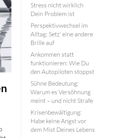
Stress nicht wirklich
Dein Problem ist
Perspektivwechsel im
Alltag: Setz‘ eine andere
Brille auf
Ankommen statt
funktionieren: Wie Du
den Autopiloten stoppst
Sühne Bedeutung:
en
Warum es Versöhnung
meint – und nicht Strafe
Krisenbewältigung:
Habe keine Angst vor
o
dem Mist Deines Lebens
ht,