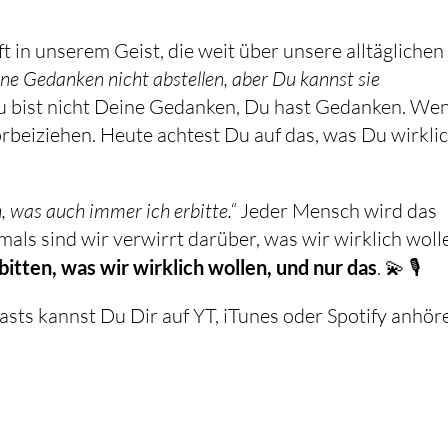
t in unserem Geist, die weit über unsere alltäglichen
ne Gedanken nicht abstellen, aber Du kannst sie
 bist nicht Deine Gedanken, Du hast Gedanken. We
 vorbeiziehen. Heute achtest Du auf das, was Du wirkli
 was auch immer ich erbitte.“
Jeder Mensch wird das
itten, was wir wirklich wollen, und nur das
. 💫 🎙️
asts kannst Du Dir auf YT, iTunes oder Spotify anhör
