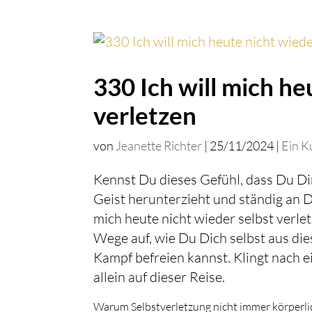
330 Ich will mich he
verletzen
von
Jeanette Richter
|
25/11/2024
|
Ein K
Kennst Du dieses Gefühl, dass Du Dir
Geist herunterzieht und ständig an D
mich heute nicht wieder selbst verl
Wege auf, wie Du Dich selbst aus die
Kampf befreien kannst. Klingt nach e
allein auf dieser Reise.
Warum Selbstverletzung nicht immer körperlic