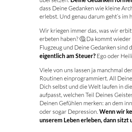
dass Deine Gedanken wie kleine Archi
erlebst. Und genau darum geht’s im 
Wir kriegen immer das, was wir erbit
erbeten haben? 🤔 Da kommt wieder das
Flugzeug und Deine Gedanken sind de
eigentlich am Steuer?
Ego oder Heili
Viele von uns lassen ja manchmal den
Routinen einprogrammiert. All Dei
Dich selbst und die Welt laufen in 
aufpasst, welchen Teil Deines Geiste
Deinen Gefühlen merken: an dem inn
oder sogar Depression.
Wenn wir kei
unserem Leben erleben, dann sitzt 