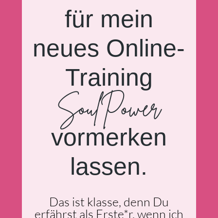
für mein
neues Online-
Training
SoulPower
vormerken
lassen.
Das ist klasse, denn Du
erfährst als Erste*r, wenn ich