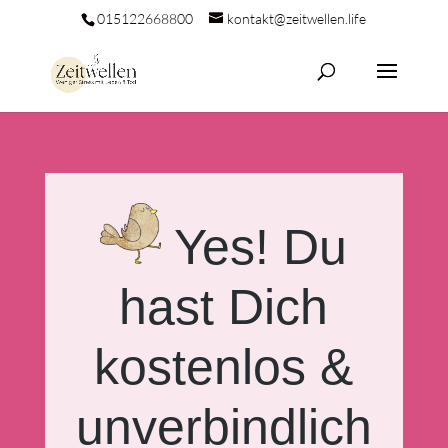
015122668800
kontakt@zeitwellen.life
Yes! Du
hast Dich
kostenlos &
unverbindlich