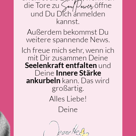
die Tore zu
öffne
SoulPower
und Du Dich anmelden
kannst.
Außerdem bekommst Du
weitere spannende News.
Ich freue mich sehr, wenn ich
mit Dir zusammen Deine
Seelenkraft entfalten
und
Deine
Innere Stärke
ankurbeln
kann. Das wird
großartig.
Alles Liebe!
Deine