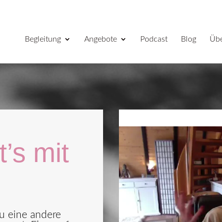
Begleitung
Angebote
Podcast
Blog
Übe
’s mit
u eine andere