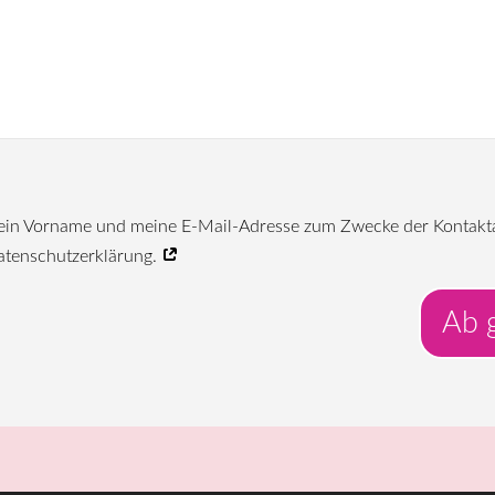
mein Vorname und meine E-Mail-Adresse zum Zwecke der Kontakt
Datenschutzerklärung.
Ab g