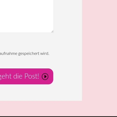
aufnahme gespeichert wird.
eht die Post!