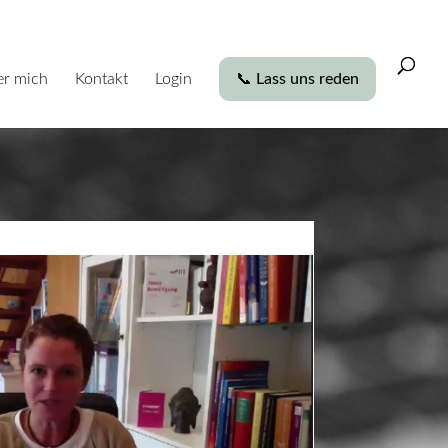
r mich
Kontakt
Login
📞 Lass uns reden