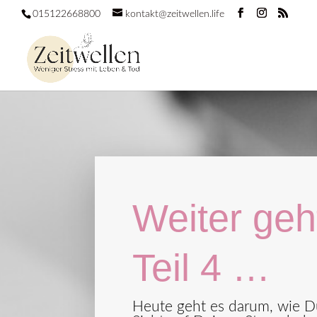
015122668800
kontakt@zeitwellen.life
Weiter geht
Teil 4 …
Heute geht es darum, wie D