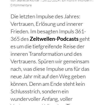
von
Jeanette Richter
|
26/12/2024
|
Ein Kurs in Wundern
|
0 Kommentare
Die letzten Impulse des Jahres:
Vertrauen, Erlösung und innerer
Frieden. Im besagten Impuls 361-
365 des
Zeitwellen-Podcasts
geht
es um die tiefgreifende Reise der
inneren Transformation und des
Vertrauens. Spüren wir gemeinsam
nach, was diese Impulse uns für das
neue Jahr mit auf den Weg geben
können. Denn am Ende steht kein
Schlussstrich, sondern ein
wundervoller Anfang, voller