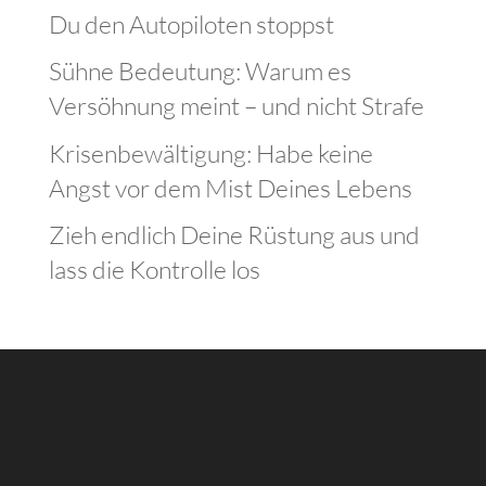
Du den Autopiloten stoppst
Sühne Bedeutung: Warum es
Versöhnung meint – und nicht Strafe
Krisenbewältigung: Habe keine
Angst vor dem Mist Deines Lebens
Zieh endlich Deine Rüstung aus und
lass die Kontrolle los