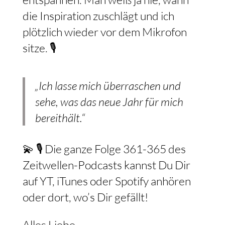
die Inspiration zuschlägt und ich
plötzlich wieder vor dem Mikrofon
sitze. 🎙️
„Ich lasse mich überraschen und
sehe, was das neue Jahr für mich
bereithält.“
💫 🎙️ Die ganze Folge 361-365 des
Zeitwellen-Podcasts kannst Du Dir
auf YT, iTunes oder Spotify anhören
oder dort, wo’s Dir gefällt!
Alles Liebe