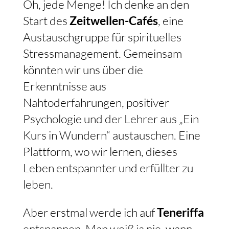
Oh, jede Menge! Ich denke an den
Start des
Zeitwellen-Cafés
, eine
Austauschgruppe für spirituelles
Stressmanagement. Gemeinsam
könnten wir uns über die
Erkenntnisse aus
Nahtoderfahrungen, positiver
Psychologie und der Lehrer aus „Ein
Kurs in Wundern“ austauschen. Eine
Plattform, wo wir lernen, dieses
Leben entspannter und erfüllter zu
leben.
Aber erstmal werde ich auf
Teneriffa
entspannen. Man weiß ja nie, wann