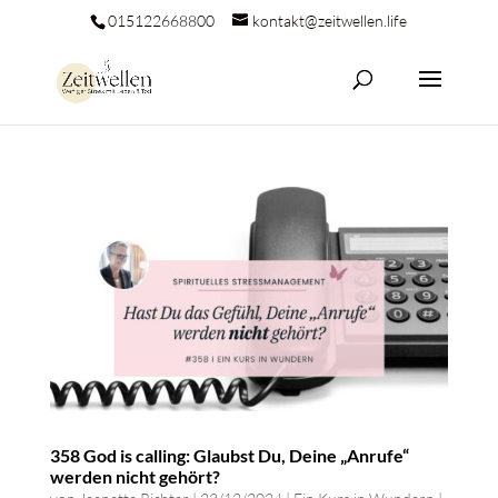
015122668800
kontakt@zeitwellen.life
358 God is calling: Glaubst Du, Deine „Anrufe“
werden nicht gehört?