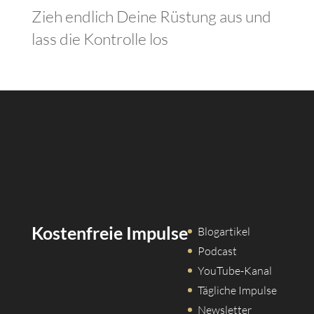
Zieh endlich Deine Rüstung aus und
lass die Kontrolle los
Kostenfreie Impulse
Blogartikel
Podcast
YouTube-Kanal
Tägliche Impulse
Newsletter