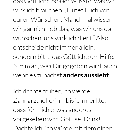
das Göttliche besser wusste, was wir
wirklich brauchen. „Hütet Euch vor
euren Wünschen. Manchmal wissen
wir gar nicht, ob das, was wir uns da
wünschen, uns wirklich dient.“ Also
entscheide nicht immer allein,
sondern bitte das Göttliche um Hilfe.
Nimm an, was Dir gegeben wird, auch
wenn es zunächst
anders aussieht
.
Ich dachte früher, ich werde
Zahnarzthelferin – bis ich merkte,
dass für mich etwas anderes
vorgesehen war. Gott sei Dank!
Dachte ich, ich würde mit dem einen