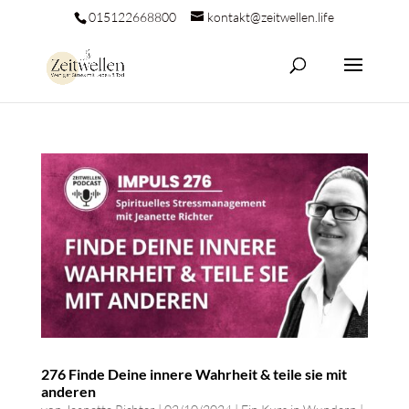
015122668800
kontakt@zeitwellen.life
276 Finde Deine innere Wahrheit & teile sie mit
anderen