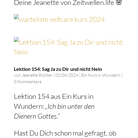
Deine Jeanette von Zeitwellen.life 🌸
Lektion 154: Sag Ja zu Dir und nicht Nein
von
Jeanette Richter
|
02/06/2024
|
Ein Kurs in Wundern
|
0 Kommentare
Lektion 154 aus Ein Kurs in
Wundern:
„Ich bin unter den
Dienern
Gottes
.“
Hast Du Dich schon mal gefragt, ob