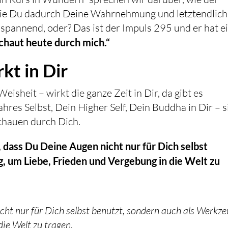
 wie Du dadurch Deine Wahrnehmung und letztendlich
spannend, oder? Das ist der Impuls 295 und er hat e
schaut heute durch mich.“
kt in Dir
eisheit – wirkt die ganze Zeit in Dir, da gibt es
hres Selbst, Dein Higher Self, Dein Buddha in Dir – s
 schauen durch Dich.
r, dass Du Deine Augen nicht nur für Dich selbst
, um Liebe, Frieden und Vergebung in die Welt zu
icht nur für Dich selbst benutzt, sondern auch als Werkze
ie Welt zu tragen.