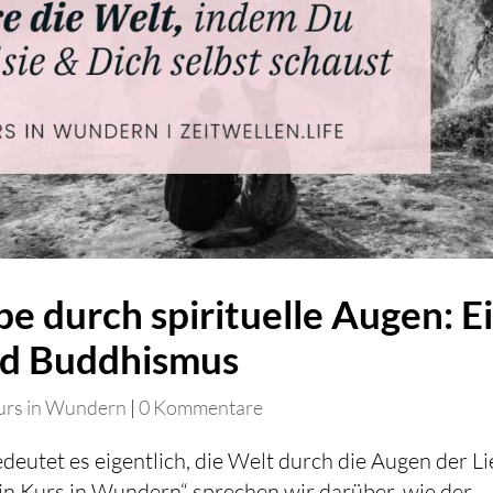
e durch spirituelle Augen: E
nd Buddhismus
urs in Wundern
|
0 Kommentare
eutet es eigentlich, die Welt durch die Augen der L
ein Kurs in Wundern“ sprechen wir darüber, wie der