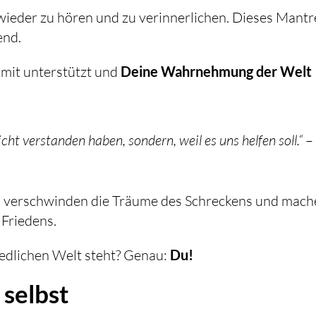
ieder zu hören und zu verinnerlichen. Dieses Mantr
end.
amit unterstützt und
Deine Wahrnehmung der Welt
icht verstanden haben, sondern, weil es uns helfen soll.“
–
, verschwinden die Träume des Schreckens und mac
 Friedens.
riedlichen Welt steht? Genau:
Du!
 selbst