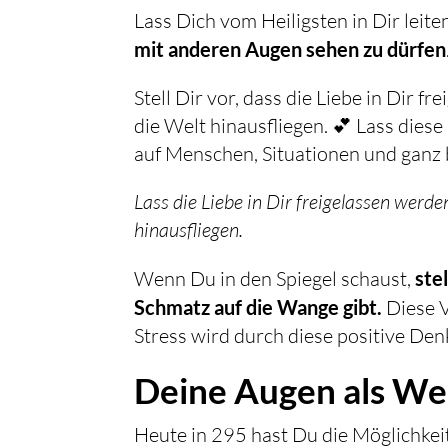
Lass Dich vom Heiligsten in Dir leit
mit anderen Augen sehen zu dürfen
Stell Dir vor, dass die Liebe in Dir f
die Welt hinausfliegen. 💕 Lass diese
auf Menschen, Situationen und ganz 
Lass die Liebe in Dir freigelassen werde
hinausfliegen.
Wenn Du in den Spiegel schaust,
ste
Schmatz auf die Wange gibt.
Diese V
Stress wird durch diese positive De
Deine Augen als We
Heute in 295 hast Du die Möglichke