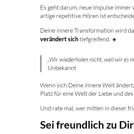
Es geht darum, neue Impulse immer w
artige repetitive Hören ist entscheid
Deine innere Transformation wird d
verändert sich
tiefgreifend. ☀️
„Wir wiederholen nicht, weil wir es n
Unbekannt
Wenn sich Deine innere Welt ändert
Platz für eine Welt der Liebe und des
Und rate mal, wer mitten in dieser f
Sei freundlich zu Dir