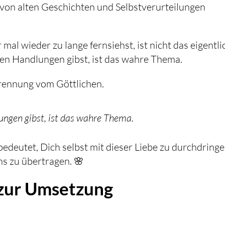
t von alten Geschichten und Selbstverurteilungen
mal wieder zu lange fernsiehst, ist nicht das eigentli
en Handlungen gibst, ist das wahre Thema.
Trennung vom Göttlichen.
ungen gibst, ist das wahre Thema.
edeutet, Dich selbst mit dieser Liebe zu durchdring
ns zu übertragen. 🌸
 zur Umsetzung