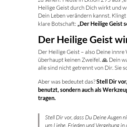
Heilige Geist durch Dich wirkt und
Dein Leben verändern kannst. Klingt 
klare Botschaft:
„Der Heilige Geist 
Der Heilige Geist wir
Der Heilige Geist – also Deine innre W
überhaupt keinen Zweifel. 🙏 Dein wa
alle sind nicht getrennt von Dir. Sie
Aber was bedeutet das?
Stell Dir vo
benutzt, sondern auch als Werkzeug
tragen.
Stell Dir vor, dass Du Deine Augen n
um Liebe, Frieden und Vergebung in d