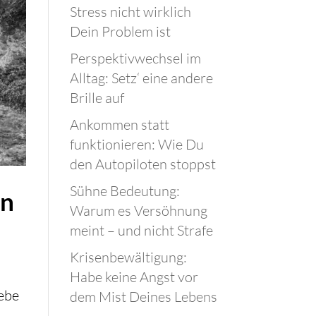
Stress nicht wirklich
Dein Problem ist
Perspektivwechsel im
Alltag: Setz‘ eine andere
Brille auf
Ankommen statt
funktionieren: Wie Du
den Autopiloten stoppst
Sühne Bedeutung:
in
Warum es Versöhnung
meint – und nicht Strafe
Krisenbewältigung:
Habe keine Angst vor
iebe
dem Mist Deines Lebens