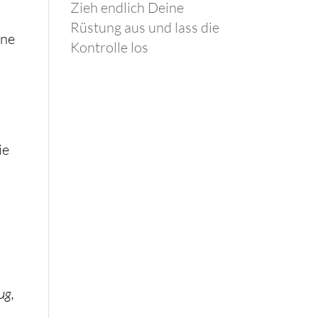
Zieh endlich Deine
Rüstung aus und lass die
ine
Kontrolle los
ie
ug,