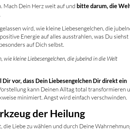
en. Mach Dein Herz weit auf und
bitte darum, die Wel
.
reigelassen wird, wie kleine Liebesengelchen, die jubeln
 positive Energie auf alles ausstrahlen, was Du siehst
besonders auf Dich selbst.
n, wie kleine Liebesengelchen, die jubelnd in die Welt
ll Dir vor, dass Dein Liebesengelchen Dir direkt ein
orstellung kann Deinen Alltag total transformieren 
nkweise minimiert. Angst wird einfach verschwinden.
rkzeug der Heilung
it, die Liebe zu wählen und durch Deine Wahrnehmun