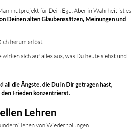
n Mammutprojekt für Dein Ego. Aber in Wahrheit ist es
von Deinen alten Glaubenssätzen, Meinungen und
Dich herum erlöst.
 wirken sich auf alles aus, was Du heute siehst und
d all die Ängste, die Du in Dir getragen hast,
den Frieden konzentrierst.
uellen Lehren
 Wundern“ leben von Wiederholungen.