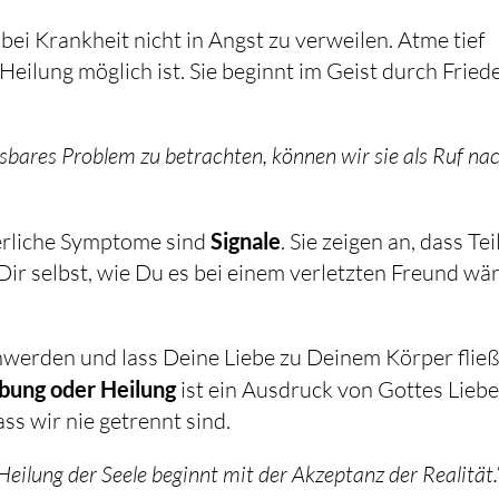
bei Krankheit nicht in Angst zu verweilen. Atme tief
Heilung möglich ist. Sie beginnt im Geist durch Fried
lösbares Problem zu betrachten, können wir sie als Ruf na
erliche Symptome sind
Signale
. Sie zeigen an, dass Tei
 Dir selbst, wie Du es bei einem verletzten Freund wär
chwerden und lass Deine Liebe zu Deinem Körper flie
ebung oder Heilung
ist ein Ausdruck von Gottes Liebe
ass wir nie getrennt sind.
Heilung der Seele beginnt mit der Akzeptanz der Realität.