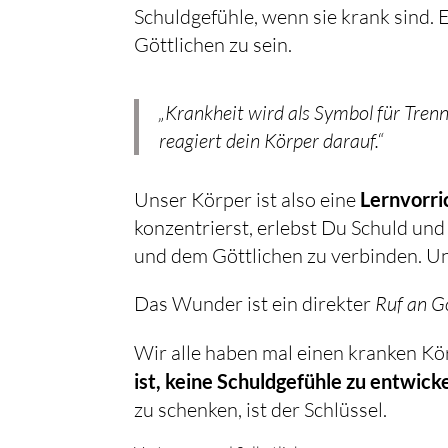
Schuldgefühle, wenn sie krank sind. 
Göttlichen zu sein.
„Krankheit wird als Symbol für Tren
reagiert dein Körper darauf.“
Unser Körper ist also eine
Lernvorri
konzentrierst, erlebst Du Schuld und
und dem Göttlichen zu verbinden. Un
Das Wunder ist ein direkter
Ruf an G
Wir alle haben mal einen kranken Kö
ist, keine Schuldgefühle zu entwick
zu schenken, ist der Schlüssel.