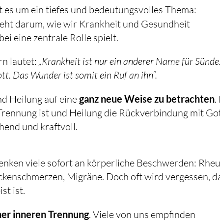
In unserem heutigen Impuls 356 geht es um ein tiefes und bedeutungsvolles Thema:
 geht darum, wie wir Krankheit und Gesundheit
 eine zentrale Rolle spielt.
n lautet:
„Krankheit ist nur ein anderer Name für Sünde
tt. Das Wunder ist somit ein Ruf an ihn“.
und Heilung auf eine
ganz neue Weise zu betrachten
.
 Trennung ist und Heilung die Rückverbindung mit Go
ehend und kraftvoll.
enken viele sofort an körperliche Beschwerden: Rhe
Rückenschmerzen, Migräne. Doch oft wird vergessen, d
t ist.
er inneren Trennung
. Viele von uns empfinden