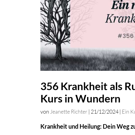
356 Krankheit als R
Kurs in Wundern
von
Jeanette Richter
|
21/12/2024
|
Ein K
Krankheit und Heilung: Dein Weg zu