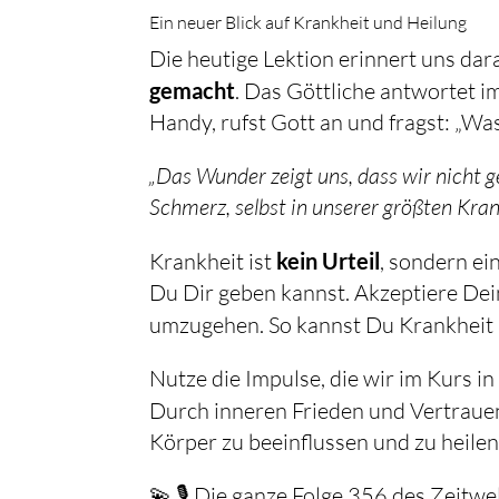
Ein neuer Blick auf Krankheit und Heilung
Die heutige Lektion erinnert uns dara
gemacht
. Das Göttliche antwortet im
Handy, rufst Gott an und fragst: „Was 
„Das Wunder zeigt uns, dass wir nicht g
Schmerz, selbst in unserer größten Kran
Krankheit ist
kein Urteil
, sondern ei
Du Dir geben kannst. Akzeptiere Dei
umzugehen. So kannst Du Krankheit 
Nutze die Impulse, die wir im Kurs
Durch inneren Frieden und Vertrauen
Körper zu beeinflussen und zu heilen
💫 🎙️ Die ganze Folge 356 des Zeitw