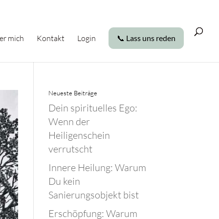
er mich
Kontakt
Login
📞 Lass uns reden
Neueste Beiträge
Dein spirituelles Ego:
Wenn der
Heiligenschein
verrutscht
Innere Heilung: Warum
Du kein
Sanierungsobjekt bist
Erschöpfung: Warum