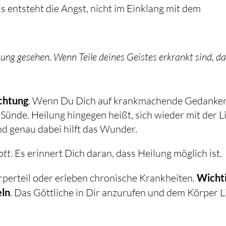
Es entsteht die Angst, nicht im Einklang mit dem
nung gesehen. Wenn Teile deines Geistes erkrankt sind, d
chtung
. Wenn Du Dich auf krankmachende Gedanke
 Sünde. Heilung hingegen heißt, sich wieder mit der L
d genau dabei hilft das Wunder.
ott
. Es erinnert Dich daran, dass Heilung möglich ist.
rperteil oder erleben chronische Krankheiten.
Wicht
eln
. Das Göttliche in Dir anzurufen und dem Körper L