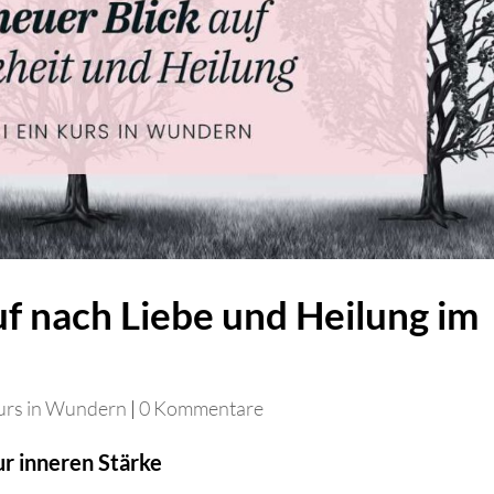
uf nach Liebe und Heilung im
urs in Wundern
|
0 Kommentare
r inneren Stärke