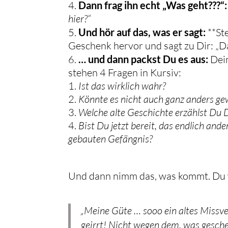
Dann frag ihn echt „Was geht???“:
hier?“
Und hör auf das, was er sagt:
**Ste
Geschenk hervor und sagt zu Dir: „
… und dann packst Du es aus:
Dein
stehen 4 Fragen in Kursiv:
Ist das wirklich wahr?
Könnte es nicht auch ganz anders ge
Welche alte Geschichte erzählst Du D
Bist Du jetzt bereit, das endlich and
gebauten Gefängnis?
Und dann nimm das, was kommt. Du 
„Meine Güte … sooo ein altes Missver
geirrt! Nicht wegen dem, was gescheh