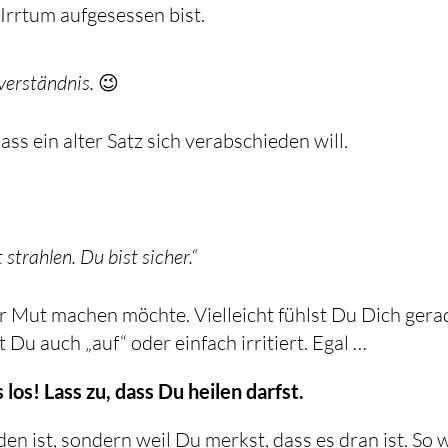
Irrtum aufgesessen bist.
sverständnis.
😉
ass ein alter Satz sich verabschieden will.
strahlen. Du bist sicher.“
 Dir Mut machen möchte. Vielleicht fühlst Du Dich gera
t Du auch „auf“ oder einfach irritiert. Egal …
 los! Lass zu, dass Du heilen darfst.
en ist, sondern weil Du merkst, dass es dran ist. So 