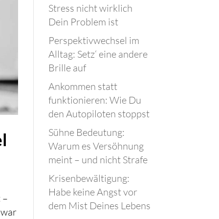
Stress nicht wirklich
Dein Problem ist
Perspektivwechsel im
Alltag: Setz‘ eine andere
Brille auf
Ankommen statt
funktionieren: Wie Du
den Autopiloten stoppst
Sühne Bedeutung:
l
Warum es Versöhnung
meint – und nicht Strafe
Krisenbewältigung:
n
Habe keine Angst vor
 –
dem Mist Deines Lebens
a war