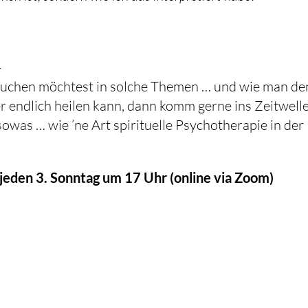
…
tauchen möchtest in solche Themen … und wie man de
r endlich heilen kann, dann komm gerne ins Zeitwell
owas … wie ’ne Art spirituelle Psychotherapie in der
jeden 3. Sonntag um 17 Uhr (online via Zoom)