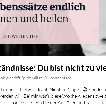
ändnisse: Du bist nicht zu vie
logie trifft Spiritualität
|
0 Kommentare
ch innerlich etwas dreht. Nicht im Magen 😉, sonder
werden will. Bei mir war’s diese Woche wieder soweit
anz schön viel los. Ein kleiner Auslöser, und zack … d