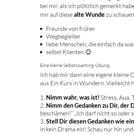
bei mir, als ich plötzlich gemerkt h
mir auf diese
alte Wunde
zu schauen
Freunde von früher
Wegbegleiter
liebe Menschen, die einfach da wa
selbst Klienten 😉
Eine kleine Selbstcoaching-Übung
Ich hab mir dann eine eigene klein
aus Ein Kurs in Wundern. Vielleicht h
Nimm wahr, was ist!
Stress, Aua, T
Nimm den Gedanken zu Dir, der Di
beschämen!“ „Ich darf nicht so oder so
Stell Dir diesen Gedanken wie ein
in kein Drama ein! Schau nur hin und