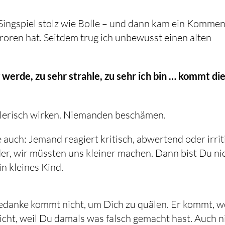
ingspiel stolz wie Bolle – und dann kam ein Kommen
roren hat. Seitdem trug ich unbewusst einen alten
werde, zu sehr strahle, zu sehr ich bin … kommt di
ahlerisch wirken. Niemanden beschämen.
auch: Jemand reagiert kritisch, abwertend oder irrit
er, wir müssten uns kleiner machen. Dann bist Du ni
n kleines Kind.
edanke kommt nicht, um Dich zu quälen. Er kommt, w
Nicht, weil Du damals was falsch gemacht hast. Auch n