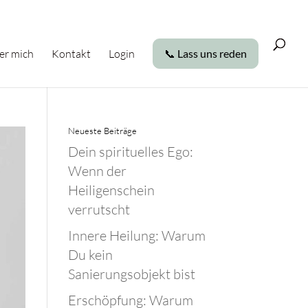
er mich
Kontakt
Login
📞 Lass uns reden
Neueste Beiträge
Dein spirituelles Ego:
Wenn der
Heiligenschein
verrutscht
Innere Heilung: Warum
Du kein
Sanierungsobjekt bist
Erschöpfung: Warum