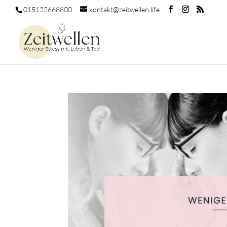
015122668800
kontakt@zeitwellen.life