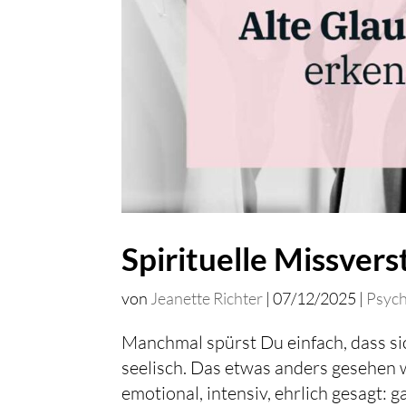
Spirituelle Missverst
von
Jeanette Richter
|
07/12/2025
|
Psycho
Manchmal spürst Du einfach, dass si
seelisch. Das etwas anders gesehen 
emotional, intensiv, ehrlich gesagt: g