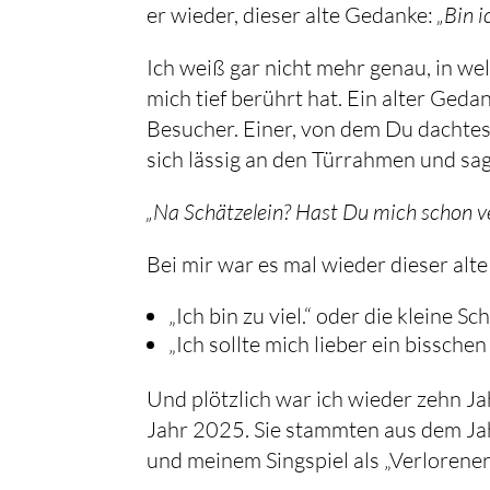
er wieder, dieser alte Gedanke:
„Bin i
Ich weiß gar nicht mehr genau, in w
mich tief berührt hat. Ein alter Geda
Besucher. Einer, von dem Du dachtest
sich lässig an den Türrahmen und sag
„Na Schätzelein? Hast Du mich schon v
Bei mir war es mal wieder dieser alte
„Ich bin zu viel.“ oder die kleine 
„Ich sollte mich lieber ein bisschen
Und plötzlich war ich wieder zehn Jah
Jahr 2025. Sie stammten aus dem Ja
und meinem Singspiel als „Verlorener