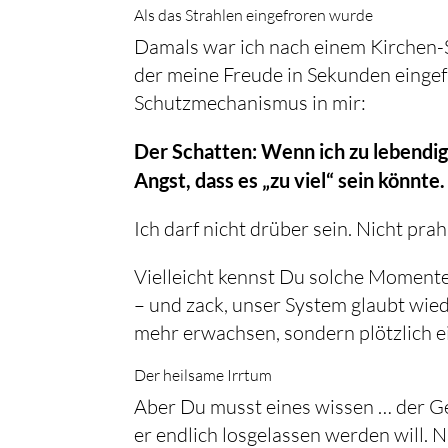
Als das Strahlen eingefroren wurde
Damals war ich nach einem Kirchen-S
der meine Freude in Sekunden eingef
Schutzmechanismus in mir:
Der Schatten: Wenn ich zu lebendig 
Angst, dass es „zu viel“ sein könnte.
Ich darf nicht drüber sein. Nicht pr
Vielleicht kennst Du solche Momente 
– und zack, unser System glaubt wied
mehr erwachsen, sondern plötzlich ei
Der heilsame Irrtum
Aber Du musst eines wissen … der G
er endlich losgelassen werden will. 