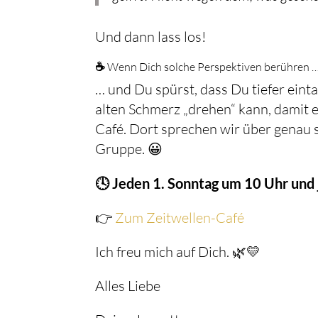
Und dann lass los!
☕
Wenn Dich solche Perspektiven berühren 
… und Du spürst, dass Du tiefer ein
alten Schmerz „drehen“ kann, damit e
Café. Dort sprechen wir über genau s
Gruppe. 😀
🕓 Jeden 1. Sonntag um 10 Uhr und 
👉
Zum Zeitwellen-Café
Ich freu mich auf Dich. 🌿💛
Alles Liebe