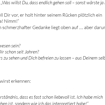
„
Was willst Du, dass endlich gehen soll – sonst wärste ja 
ll Dir vor, er holt hinter seinem Rücken plötzlich ein
Da! Nimm!“
 schmerzhafter Gedanke liegt oben auf …. aber daru
wesen sein?
ir schon seit Jahren?
ers zu sehen und Dich befreien zu lassen – aus Deinem sel
wirst erkennen:
ständnis, dass es fast schon liebevoll ist. Ich habe mich
en ist, sondern wie ich das interpretiert habe!“