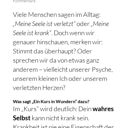
Kommentare
Viele Menschen sagen im Alltag:
„Meine Seele ist verletzt“
oder
„Meine
Seele ist krank“
. Doch wenn wir
genauer hinschauen, merken wir:
Stimmt das überhaupt? Oder
sprechen wir da von etwas ganz
anderem – vielleicht unserer Psyche,
unserem kleinen Ich oder unserem
verletzten Herzen?
Was sagt „Ein Kurs in Wundern“ dazu?
Im „Kurs“ wird deutlich: Dein
wahres
Selbst
kann nicht krank sein.
Krankheit ist nie eine Eigenschaft der