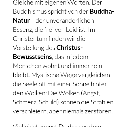
Gleiche mit eigenen Worten. Der
Buddhismus spricht von der
Buddha-
Natur
– der unveränderlichen
Essenz, die frei von Leid ist. Im
Christentum finden wir die
Vorstellung des
Christus-
Bewusstseins
, das in jedem
Menschen wohnt und immer rein
bleibt. Mystische Wege vergleichen
die Seele oft mit einer Sonne hinter
den Wolken: Die Wolken (Angst,
Schmerz, Schuld) können die Strahlen
verschleiern, aber niemals zerstören.
Vielleicht kennst Du das aus dem