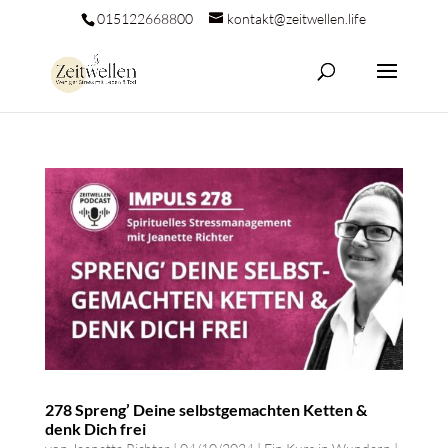
015122668800
kontakt@zeitwellen.life
278 Spreng’ Deine selbstgemachten Ketten &
denk Dich frei