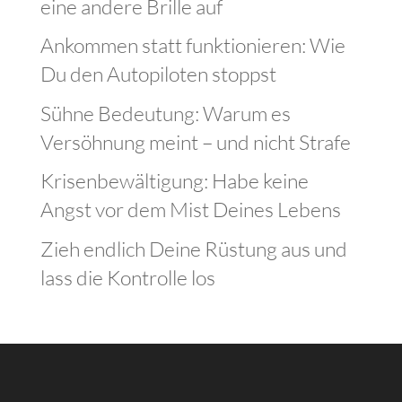
eine andere Brille auf
Ankommen statt funktionieren: Wie
Du den Autopiloten stoppst
Sühne Bedeutung: Warum es
Versöhnung meint – und nicht Strafe
Krisenbewältigung: Habe keine
Angst vor dem Mist Deines Lebens
Zieh endlich Deine Rüstung aus und
lass die Kontrolle los