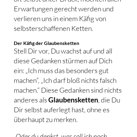
Erwartungen gerecht werden und
verlieren uns in einem Käfig von
selbsterschaffenen Ketten.
Der Käfig der Glaubensketten
Stell Dir vor, Du wachst auf und all
diese Gedanken stürmen auf Dich
ein: „Ich muss das besonders gut
machen“, „Ich darf bloß nichts falsch
machen.“ Diese Gedanken sind nichts
anderes als
Glaubensketten
, die Du
Dir selbst auferlegt hast, ohne es
überhaupt zu merken.
„Oder du denkst, was soll ich noch