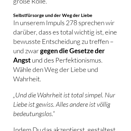
große Rolle.
Selbstfürsorge und der Weg der Liebe
In unserem Impuls 278 sprechen wir
darüber, dass es total wichtig ist, eine
bewusste Entscheidung zu treffen –
und zwar
gegen die Gesetze der
Angst
und des Perfektionismus.
Wähle den Weg der Liebe und
Wahrheit.
„Und die Wahrheit ist total simpel. Nur
Liebe ist gewiss. Alles andere ist völlig
bedeutungslos.“
Indem Du das akzeptierst, gestaltest