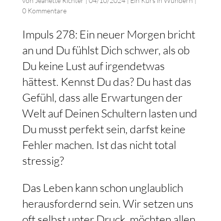
von
Jeanette Richter
|
04/10/2024
|
Ein Kurs in Wundern
|
0 Kommentare
Impuls 278: Ein neuer Morgen bricht
an und Du fühlst Dich schwer, als ob
Du keine Lust auf irgendetwas
hättest. Kennst Du das? Du hast das
Gefühl, dass alle Erwartungen der
Welt auf Deinen Schultern lasten und
Du musst perfekt sein, darfst keine
Fehler machen. Ist das nicht total
stressig?
Das Leben kann schon unglaublich
herausfordernd sein. Wir setzen uns
oft selbst unter Druck, möchten allen