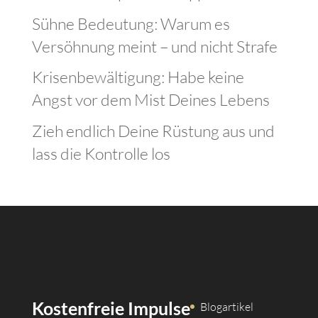
Sühne Bedeutung: Warum es
Versöhnung meint – und nicht Strafe
Krisenbewältigung: Habe keine
Angst vor dem Mist Deines Lebens
Zieh endlich Deine Rüstung aus und
lass die Kontrolle los
Kostenfreie Impulse
Blogartikel