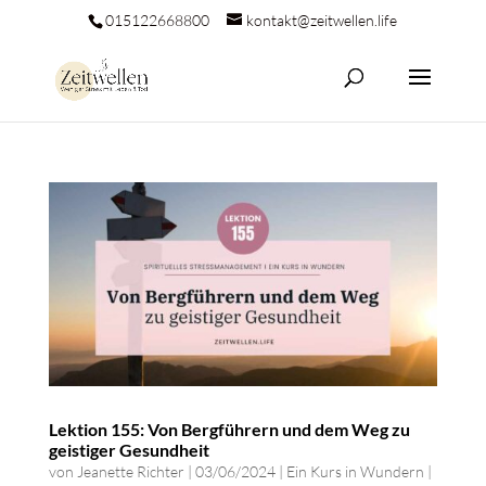
015122668800
kontakt@zeitwellen.life
Lektion 155: Von Bergführern und dem Weg zu
geistiger Gesundheit
von
Jeanette Richter
|
03/06/2024
|
Ein Kurs in Wundern
|