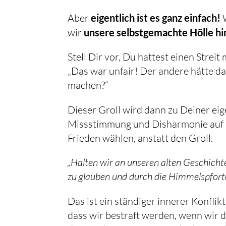
Aber
eigentlich ist es ganz einfach!
W
wir
unsere selbstgemachte Hölle hi
Stell Dir vor, Du hattest einen Streit
„Das war unfair! Der andere hätte das
machen?“
Dieser Groll wird dann zu Deiner ei
Missstimmung und Disharmonie auf Da
Frieden wählen, anstatt den Groll.
„Halten wir an unseren alten Geschichte
zu glauben und durch die Himmelspfort
Das ist ein ständiger innerer Konflik
dass wir bestraft werden, wenn wir 