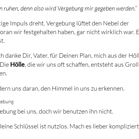
en ruhen, denn also wird Vergebung mir gegeben werden.“
utige Impuls dreht. Vergebung lüftet den Nebel der
woran wir festgehalten haben, gar nicht wirklich war. 
t.
h danke Dir, Vater, für Deinen Plan, mich aus der Höl
 Die
Hölle
, die wir uns oft schaffen, entsteht aus Groll
en.
ern uns daran, den Himmel in uns zu erkennen.
rgebung
ebung bei uns, doch wir benutzen ihn nicht.
leine Schlüssel ist nutzlos. Mach es lieber komplizier