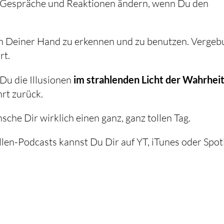
ie Gespräche und Reaktionen ändern, wenn Du den
 in Deiner Hand zu erkennen und zu benutzen. Verge
rt.
 Du die Illusionen
im strahlenden Licht der Wahrhei
rt zurück.
nsche Dir wirklich einen ganz, ganz tollen Tag.
ellen-Podcasts kannst Du Dir auf YT, iTunes oder Spot
