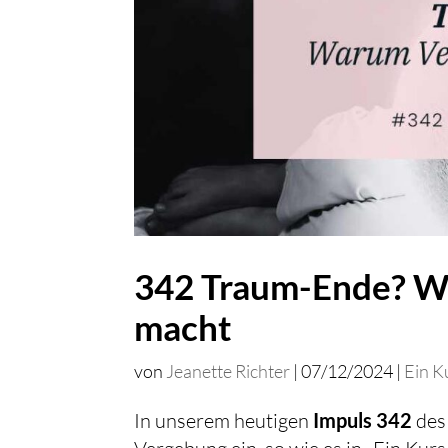
342 Traum-Ende? Wa
macht
von
Jeanette Richter
|
07/12/2024
|
Ein K
In unserem heutigen
Impuls 342
des 