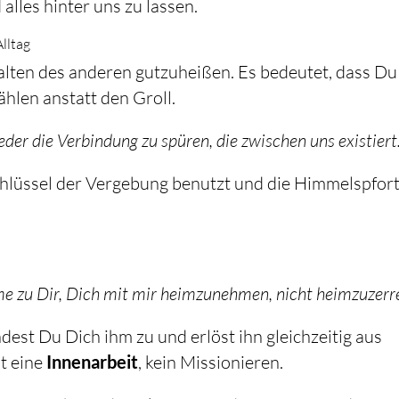
alles hinter uns zu lassen.
lltag
halten des anderen gutzuheißen. Es bedeutet, dass Du
ählen anstatt den Groll.
wieder die Verbindung zu spüren, die zwischen uns existiert.
hlüssel der Vergebung benutzt und die Himmelspfor
mme zu Dir, Dich mit mir heimzunehmen, nicht heimzuzerre
st Du Dich ihm zu und erlöst ihn gleichzeitig aus
st eine
Innenarbeit
, kein Missionieren.