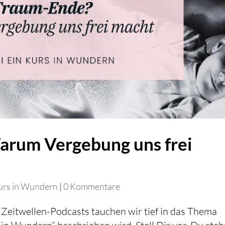
rum Vergebung uns frei
urs in Wundern
|
0 Kommentare
Zeitwellen-Podcasts tauchen wir tief in das Thema