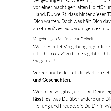
Vergebung ein, so wie es in „Ein Kurs
vor einer mächtigen, alten Holztür u
Hand. Du weißt, dass hinter dieser T
Dich warten. Doch was hält Dich dav
zu öffnen? Genau darum geht es in 
Vergebung als Schlüssel zur Freiheit
Was bedeutet Vergebung eigentlich? I
ist schon okay“ zu tun. Es geht nich
Gegenteil!
Vergebung bedeutet, die Welt zu sehen
und Geschichten
.
lässt los
, was Du über andere und Dic
Heilung und Freude, die Du Dir in W