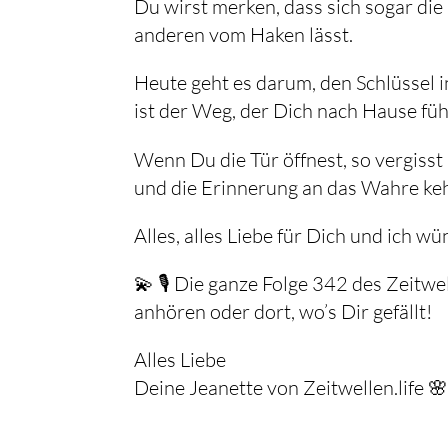
Du wirst merken, dass sich sogar d
anderen vom Haken lässt.
Heute geht es darum, den Schlüssel
ist der Weg, der Dich nach Hause füh
Wenn Du die Tür öffnest, so vergisst
und die Erinnerung an das Wahre keh
Alles, alles Liebe für Dich und ich wü
💫 🎙️ Die ganze Folge 342 des Zeitw
anhören oder dort, wo’s Dir gefällt!
Alles Liebe
Deine Jeanette von Zeitwellen.life 