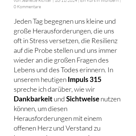
von
Jeanette Richter
|
10/11/2024
|
Ein Kurs in Wundern
|
0 Kommentare
Jeden Tag begegnen uns kleine und
große Herausforderungen, die uns
oft in Stress versetzen, die Resilienz
auf die Probe stellen und uns immer
wieder an die großen Fragen des
Lebens und des Todes erinnern. In
unserem heutigen
Impuls 315
spreche ich darüber, wie wir
Dankbarkeit
und
Sichtweise
nutzen
können, um diesen
Herausforderungen mit einem
offenen Herz und Verstand zu