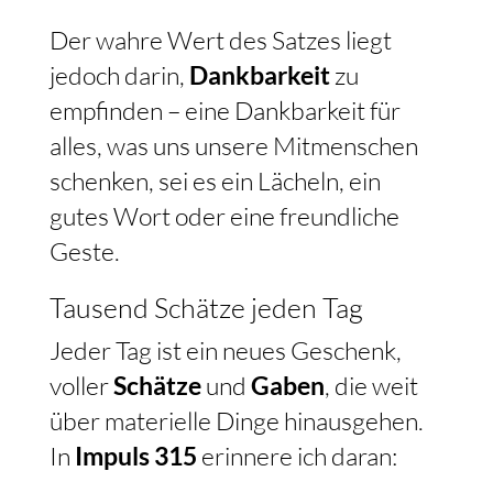
Der wahre Wert des Satzes liegt
jedoch darin,
Dankbarkeit
zu
empfinden – eine Dankbarkeit für
alles, was uns unsere Mitmenschen
schenken, sei es ein Lächeln, ein
gutes Wort oder eine freundliche
Geste.
Tausend Schätze jeden Tag
Jeder Tag ist ein neues Geschenk,
voller
Schätze
und
Gaben
, die weit
über materielle Dinge hinausgehen.
In
Impuls 315
erinnere ich daran: