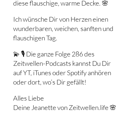
diese flauschige, warme Decke. 🌸
Ich wünsche Dir von Herzen einen
wunderbaren, weichen, sanften und
flauschigen Tag.
💫 🎙️ Die ganze Folge 286 des
Zeitwellen-Podcasts kannst Du Dir
auf YT, iTunes oder Spotify anhören
oder dort, wo’s Dir gefällt!
Alles Liebe
Deine Jeanette von Zeitwellen.life 🌸