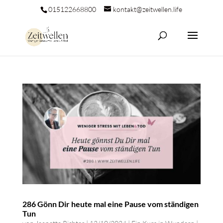
015122668800
kontakt@zeitwellen.life
286 Gönn Dir heute mal eine Pause vom ständigen
Tun