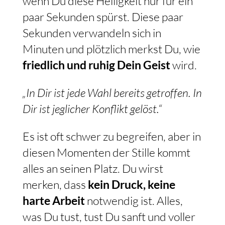
wenn Du diese Heiligkeit nur für ein
paar Sekunden spürst. Diese paar
Sekunden verwandeln sich in
Minuten und plötzlich merkst Du, wie
friedlich und ruhig Dein Geist
wird.
„In Dir ist jede Wahl bereits getroffen. In
Dir ist jeglicher Konflikt gelöst.“
Es ist oft schwer zu begreifen, aber in
diesen Momenten der Stille kommt
alles an seinen Platz. Du wirst
merken, dass
kein Druck, keine
harte Arbeit
notwendig ist. Alles,
was Du tust, tust Du sanft und voller