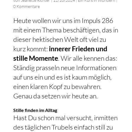
von
Jeanette Richter
|
12/10/2024
|
Ein Kurs in Wundern
|
0 Kommentare
Heute wollen wir uns im Impuls 286
mit einem Thema beschäftigen, das in
dieser hektischen Welt oft viel zu
kurz kommt:
innerer Frieden und
stille Momente
. Wir alle kennen das:
Ständig prasseln neue Informationen
auf uns ein und es ist kaum möglich,
einen klaren Kopf zu bewahren.
Genau da setzen wir heute an.
Stille finden im Alltag
Hast Du schon mal versucht, inmitten
des täglichen Trubels einfach still zu