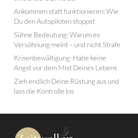
Ankommen statt funktionieren: Wie
Du den Autopiloten stoppst
Sühne Bedeutung: Warum es
Versöhnung meint – und nicht Strafe
Krisenbewältigung: Habe keine
Angst vor dem Mist Deines Lebens
Zieh endlich Deine Rüstung aus und
lass die Kontrolle los