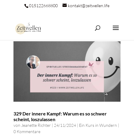
015122668800
kontakt@zeitwellen.life
329 Der innere Kampf: Warum es so schwer
scheint, loszulassen
von
Jeanette Richter
|
24/11/2024
|
Ein Kurs in Wundern
|
0 Kommentare