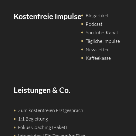
Kostenfreie Impulse
Blogartikel
Podcast
YouTube-Kanal
Tägliche Impulse
Newsletter
Kaffeekasse
Leistungen & Co.
Zum kostenfreien Erstgespräch
1:1 Begleitung
Fokus Coaching (Paket)
Intensivtag I Ein Tag nur für Dich