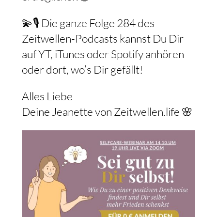
💫🎙️ Die ganze Folge 284 des
Zeitwellen-Podcasts kannst Du Dir
auf YT, iTunes oder Spotify anhören
oder dort, wo’s Dir gefällt!
Alles Liebe
Deine Jeanette von Zeitwellen.life 🌸