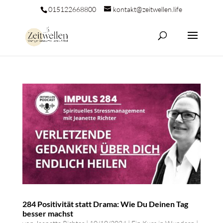
015122668800
kontakt@zeitwellen.life
284 Positivität statt Drama: Wie Du Deinen Tag
besser machst