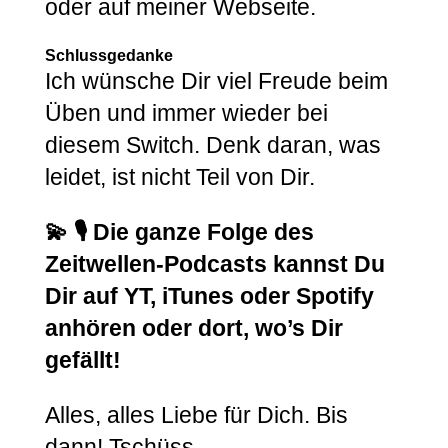
oder auf meiner Webseite.
Schlussgedanke
Ich wünsche Dir viel Freude beim
Üben und immer wieder bei
diesem Switch. Denk daran, was
leidet, ist nicht Teil von Dir.
💫 🎙️ Die ganze Folge des
Zeitwellen-Podcasts kannst Du
Dir auf YT, iTunes oder Spotify
anhören oder dort, wo’s Dir
gefällt!
Alles, alles Liebe für Dich. Bis
dann! Tschüss.