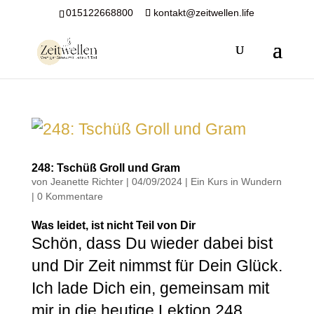
015122668800
kontakt@zeitwellen.life
248: Tschüß Groll und Gram
von
Jeanette Richter
|
04/09/2024
|
Ein Kurs in Wundern
|
0 Kommentare
Was leidet, ist nicht Teil von Dir
Schön, dass Du wieder dabei bist
und Dir Zeit nimmst für Dein Glück.
Ich lade Dich ein, gemeinsam mit
mir in die heutige Lektion 248