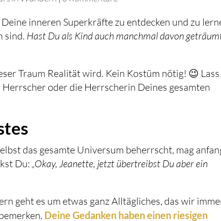
 Deine inneren Superkräfte zu entdecken und zu lern
h sind.
Hast Du als Kind auch manchmal davon geträumt
ieser Traum Realität wird. Kein Kostüm nötig! 😉 Lass
 Herrscher oder die Herrscherin Deines gesamten
stes
Selbst das gesamte Universum beherrscht, mag anfan
nkst Du:
„Okay, Jeanette, jetzt übertreibst Du aber ein
ern geht es um etwas ganz Alltägliches, das wir imme
u bemerken.
Deine Gedanken haben einen riesigen