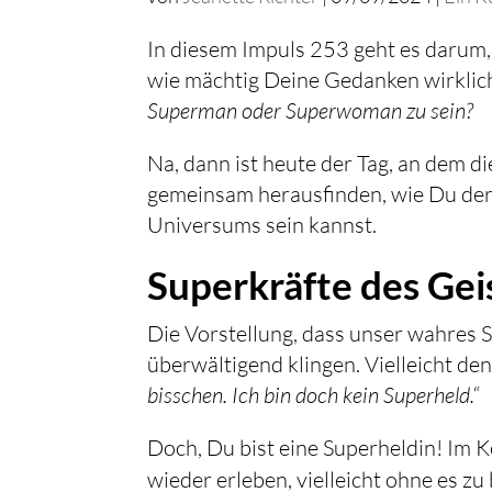
In diesem Impuls 253 geht es darum,
wie mächtig Deine Gedanken wirklic
Superman oder Superwoman zu sein?
Na, dann ist heute der Tag, an dem d
gemeinsam herausfinden, wie Du der
Universums sein kannst.
Superkräfte des Gei
Die Vorstellung, dass unser wahres 
überwältigend klingen. Vielleicht de
bisschen. Ich bin doch kein Superheld.“
Doch, Du bist eine Superheldin! Im K
wieder erleben, vielleicht ohne es z