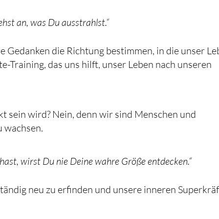
ehst an, was Du ausstrahlst.“
re Gedanken die Richtung bestimmen, in die unser L
fte-Training, das uns hilft, unser Leben nach unseren
ekt sein wird? Nein, denn wir sind Menschen und
u wachsen.
ast, wirst Du nie Deine wahre Größe entdecken.“
tändig neu zu erfinden und unsere inneren Superkräf