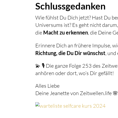
Schlussgedanken
Wie fühlst Du Dich jetzt? Hast Du be
Universums ist? Es geht nicht darum,
die
Macht zu erkennen
, die Deine 
Erinnere Dich an frühere Impulse, w
Richtung, die Du Dir wünschst
, und
💫 🎙️ Die ganze Folge 253 des Zeitw
anhören oder dort, wo’s Dir gefällt!
Alles Liebe
Deine Jeanette von Zeitwellen.life 