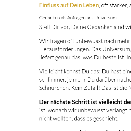
Einfluss auf Dein Leben
, oft stärker,
Gedanken als Anfragen ans Universum
Stell Dir vor, Deine Gedanken sind w
Wir fragen oft unbewusst nach mehr
Herausforderungen. Das Universum, w
liefert genau das, was Du bestellst. 
Vielleicht kennst Du das: Du hast ei
schlimmer, je mehr Du darüber nachde
Schnürchen. Kein Zufall! Das ist di
Der nächste Schritt ist vielleicht d
ist, wonach wir unbewusst verlangt 
nicht wollten, dass es geschieht.