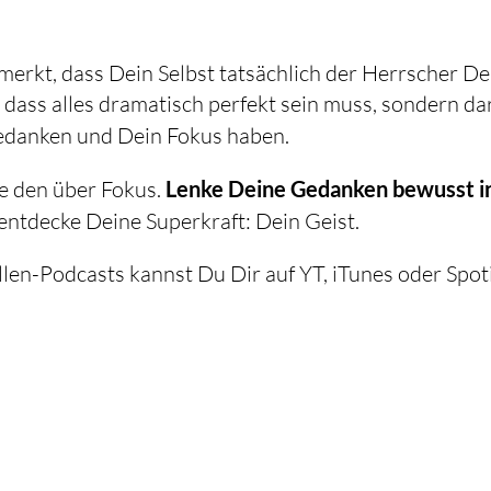
merkt, dass Dein Selbst tatsächlich der Herrscher De
 dass alles dramatisch perfekt sein muss, sondern d
Gedanken und Dein Fokus haben.
ie den über Fokus.
Lenke Deine Gedanken bewusst in
 entdecke Deine Superkraft: Dein Geist.
ellen-Podcasts kannst Du Dir auf YT, iTunes oder Spot
