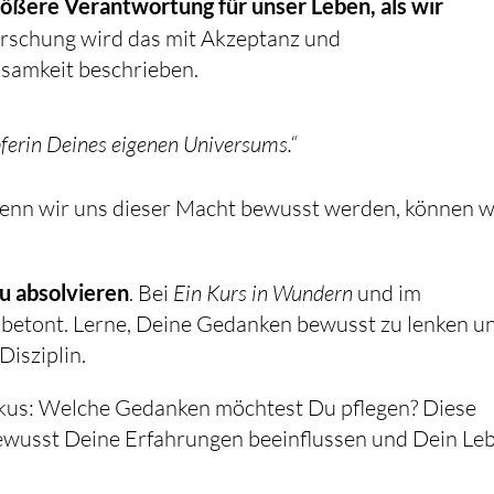
größere Verantwortung für unser Leben, als wir
forschung wird das mit Akzeptanz und
samkeit beschrieben.
pferin Deines eigenen Universums.“
wenn wir uns dieser Macht bewusst werden, können w
zu absolvieren
. Bei
Ein Kurs in Wundern
und im
betont. Lerne, Deine Gedanken bewusst zu lenken u
Disziplin.
okus: Welche Gedanken möchtest Du pflegen? Diese
bewusst Deine Erfahrungen beeinflussen und Dein Le