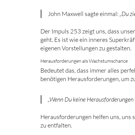
John Maxwell sagte einmal:
„Du zi
Der Impuls 253 zeigt uns, dass unse
geht. Es ist wie ein inneres Superkrä
eigenen Vorstellungen zu gestalten.
Herausforderungen als Wachstumschance
Bedeutet das, dass immer alles perf
benötigen Herausforderungen, um z
„Wenn Du keine Herausforderungen h
Herausforderungen helfen uns, uns s
zu entfalten.