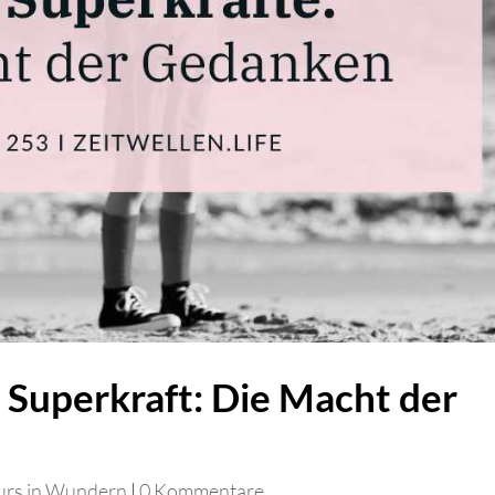
 Superkraft: Die Macht der
urs in Wundern
|
0 Kommentare