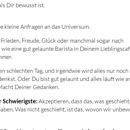
 als Dir bewusst ist.
ie kleine Anfragen an das Universum.
 Frieden, Freude, Glück oder manchmal sogar nach
ie eine gut gelaunte Barista in Deinem Lieblingscaf
Immer.
nen schlechten Tag, und irgendwie wird alles nur noch
nkst. Oder Du bist gut gelaunt und alles läuft wie 
e Macht Deiner Gedanken.
er Schwierigste:
Akzeptieren, dass das, was geschieht
haben. Was nicht geschieht, ist das, wovon wir unbew