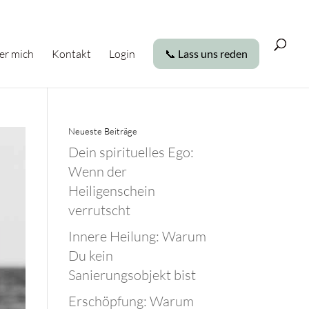
er mich
Kontakt
Login
📞 Lass uns reden
Neueste Beiträge
Dein spirituelles Ego:
Wenn der
Heiligenschein
verrutscht
Innere Heilung: Warum
Du kein
Sanierungsobjekt bist
Erschöpfung: Warum