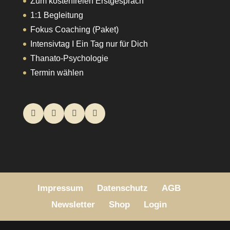
Zum kostenfreien Erstgespräch
1:1 Begleitung
Fokus Coaching (Paket)
Intensivtag I Ein Tag nur für Dich
Thanato-Psychologie
Termin wählen
Impressum
Datenschutz
AGB
Newsletter
Shop
Login