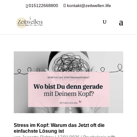
015122668800
kontakt@zeitwellen.life
Stress im Kopf: Warum das Jetzt oft die
einfachste Lösung ist
von
Jeanette Richter
|
17/01/2026
|
Psychologie trifft