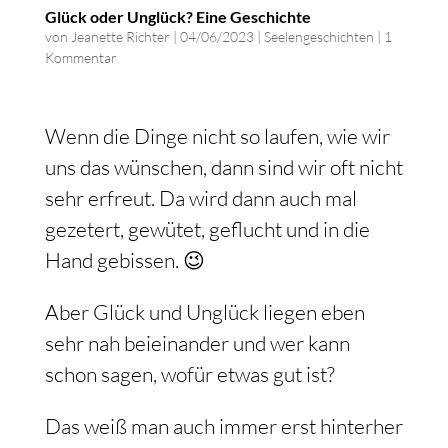
Glück oder Unglück? Eine Geschichte
von
Jeanette Richter
|
04/06/2023
|
Seelengeschichten
|
1
Kommentar
Wenn die Dinge nicht so laufen, wie wir
uns das wünschen, dann sind wir oft nicht
sehr erfreut. Da wird dann auch mal
gezetert, gewütet, geflucht und in die
Hand gebissen. 😉
Aber Glück und Unglück liegen eben
sehr nah beieinander und wer kann
schon sagen, wofür etwas gut ist?
Das weiß man auch immer erst hinterher