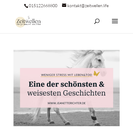
015122668800
kontakt@zeitwellen.life