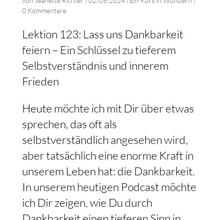
von
Jeanette Richter
|
02/05/2024
|
Ein Kurs in Wundern
|
0 Kommentare
Lektion 123: Lass uns Dankbarkeit
feiern – Ein Schlüssel zu tieferem
Selbstverständnis und innerem
Frieden
Heute möchte ich mit Dir über etwas
sprechen, das oft als
selbstverständlich angesehen wird,
aber tatsächlich eine enorme Kraft in
unserem Leben hat: die Dankbarkeit.
In unserem heutigen Podcast möchte
ich Dir zeigen, wie Du durch
Dankbarkeit einen tieferen Sinn in