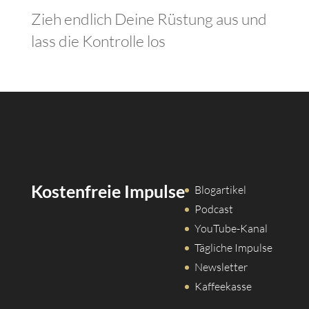
Zieh endlich Deine Rüstung aus und
lass die Kontrolle los
Kostenfreie Impulse
Blogartikel
Podcast
YouTube-Kanal
Tägliche Impulse
Newsletter
Kaffeekasse